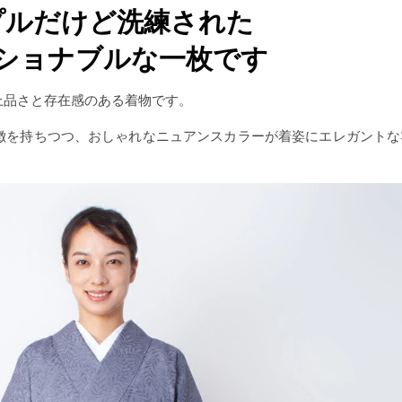
プルだけど洗練された
ショナブルな一枚です
上品さと存在感のある着物です。
徴を持ちつつ、おしゃれなニュアンスカラーが着姿にエレガントな