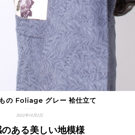
の Foliage グレー 袷仕立て
2022年10月2日
感のある美しい地模様