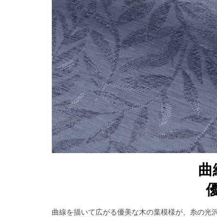
曲
曲線を描いて広がる優美な木の葉模様が、糸の光