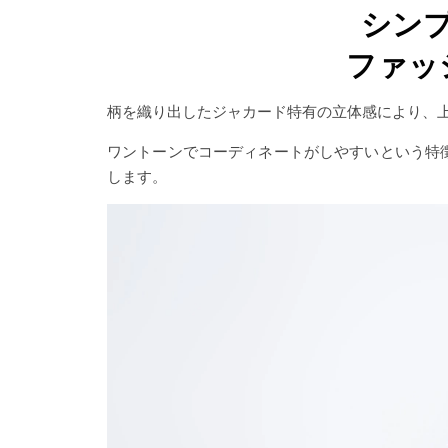
シン
ファッ
柄を織り出したジャカード特有の立体感により、
ワントーンでコーディネートがしやすいという特
します。