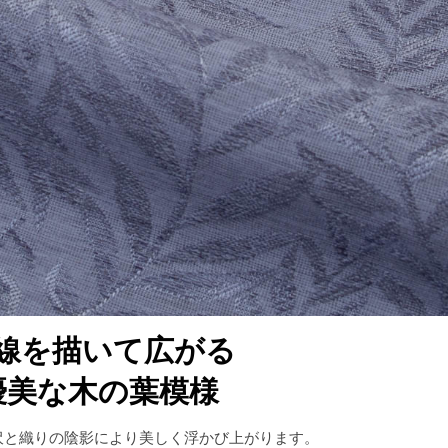
線を描いて広がる
優美な木の葉模様
沢と織りの陰影により美しく浮かび上がります。