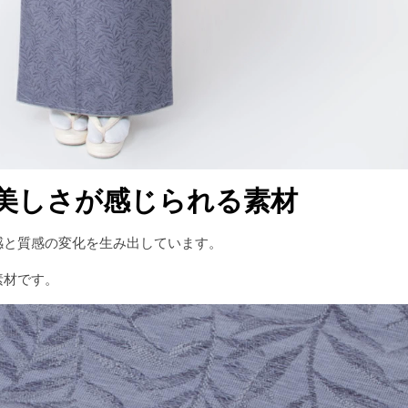
美しさが感じられる素材
感と質感の変化を生み出しています。
素材です。