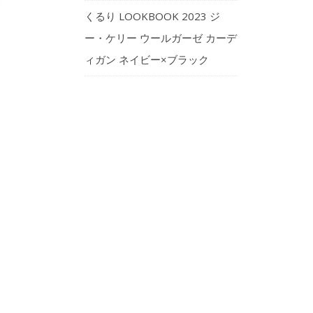
くるり LOOKBOOK 2023 ジ
ー・ケリー ウールガーゼ カーデ
ィガン ネイビー×ブラック