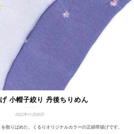
揚げ 小帽子絞り 丹後ちりめん
2022年11月29日
トを散りばめた、くるりオリジナルカラーの正絹帯揚げです。