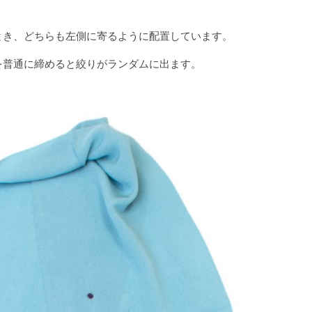
とき、どちらも左側に寄るように配置しています。
を普通に締めると絞りがランダムに出ます。