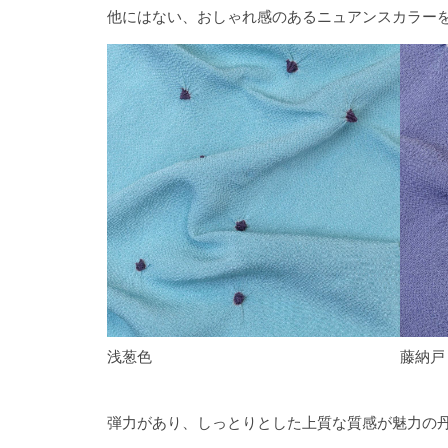
他にはない、おしゃれ感のあるニュアンスカラー
浅葱色
藤納戸
弾力があり、しっとりとした上質な質感が魅力の