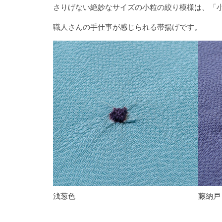
さりげない絶妙なサイズの小粒の絞り模様は、「
職人さんの手仕事が感じられる帯揚げです。
浅葱色
藤納戸