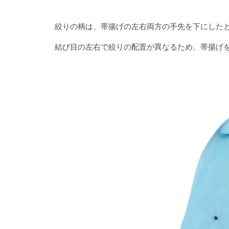
絞りの柄は、帯揚げの左右両方の手先を下にした
結び目の左右で絞りの配置が異なるため、帯揚げ