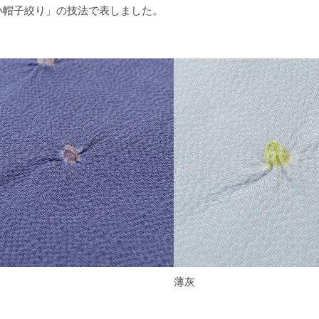
小帽子絞り」の技法で表しました。
薄灰