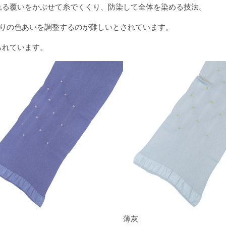
れる覆いをかぶせて糸でくくり、防染して全体を染める技法。
がりの色あいを調整するのが難しいとされています。
られています。
薄灰