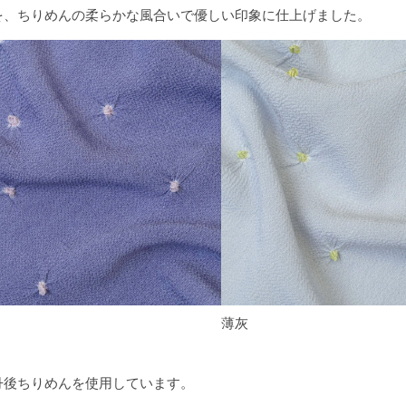
を、ちりめんの柔らかな風合いで優しい印象に仕上げました。
薄灰
丹後ちりめんを使用しています。