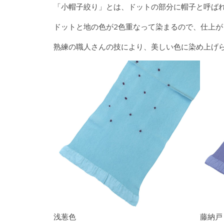
「小帽子絞り」とは、ドットの部分に帽子と呼ば
ドットと地の色が2色重なって染まるので、仕上
熟練の職人さんの技により、美しい色に染め上げ
浅葱色
藤納戸