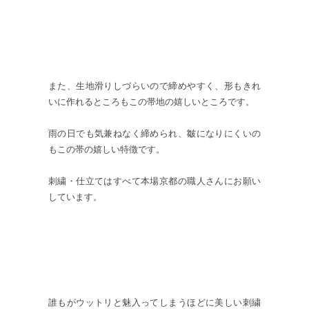
また、生地滑りしづらいので締めやすく、形もきれ
いに作れるところもこの帯地の嬉しいところです。
雨の日でも気兼ねなく締められ、皺になりにくいの
もこの帯の嬉しい特徴です。
刺繍・仕立てはすべて本場京都の職人さんにお願い
しています。
誰もがウットリと魅入ってしまうほどに美しい刺繍