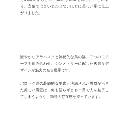
り、言葉では言い表わせないほどに美しい帯に仕上
がりました。
淑やかなアラベスクと神秘的な鳥の姿、二つのモチ
ーフを組み合わせ、シンメトリーに配した秀麗なデ
ザインが魅力の名古屋帯です。
バロック調の装飾的な要素と洗練された構成が活き
た美しい意匠は、何も語らずとも一目で人を魅了し
てしまうような、独特の存在感を持っています。