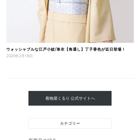
ウォッシャブルな江戸小紋/単衣【角通し】丁子香色が近日登場！
2020年2月18日
着物屋くるり 公式サイトへ
カテゴリー