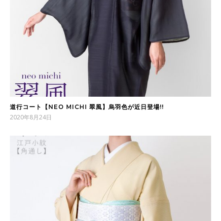
道行コート【NEO MICHI 翠風】烏羽色が近日登場!!
2020年8月24日