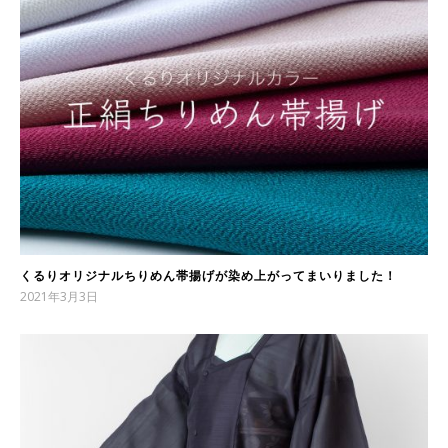
くるりオリジナルちりめん帯揚げが染め上がってまいりました！
2021年3月3日