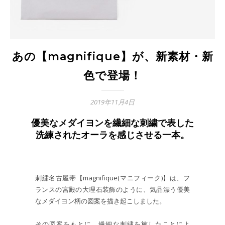
あの【magnifique】が、新素材・新
色で登場！
2019年11月4日
優美なメダイヨンを繊細な刺繍で表した
洗練されたオーラを感じさせる一本。
刺繍名古屋帯【magnifique(マニフィーク)】は、フ
ランスの宮殿の大理石装飾のように、気品漂う優美
なメダイヨン柄の図案を描き起こしました。
その図案をもとに、繊細な刺繍を施したことによ