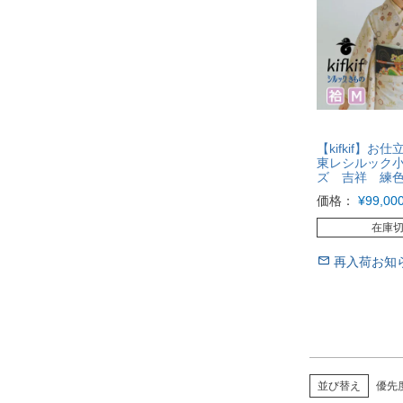
【kifkif】
東レシルック
ズ 吉祥 練
価格：
¥
99,00
在庫
再入荷お知
並び替え
優先