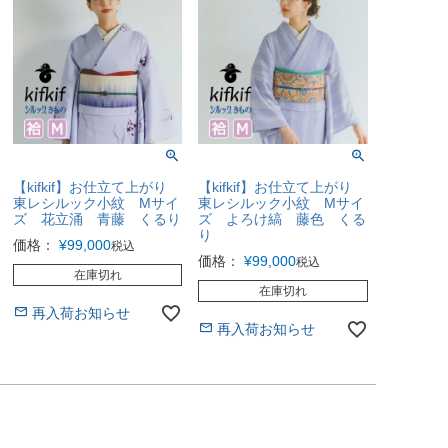
【kifkif】お仕立て上がり
【kifkif】お仕立て上がり
東レシルック小紋 Mサイ
東レシルック小紋 Mサイ
ズ 花立涌 青藤 くるり
ズ よろけ縞 藤色 くる
り
価格：
¥
99,000
税込
価格：
¥
99,000
税込
在庫切れ
在庫切れ
再入荷お知らせ
再入荷お知らせ