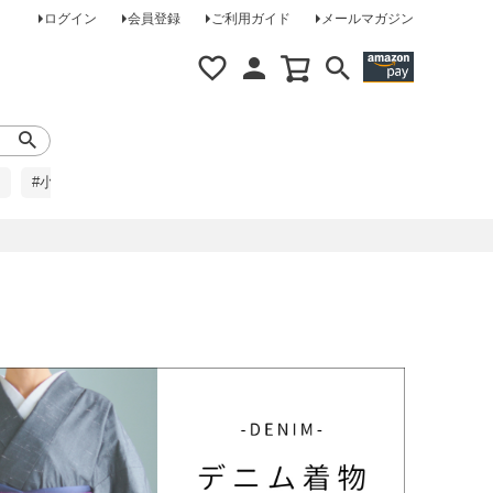
ログイン
会員登録
ご利用ガイド
メールマガジン
#小柄な方に
#レインコート
#ほめられ草履