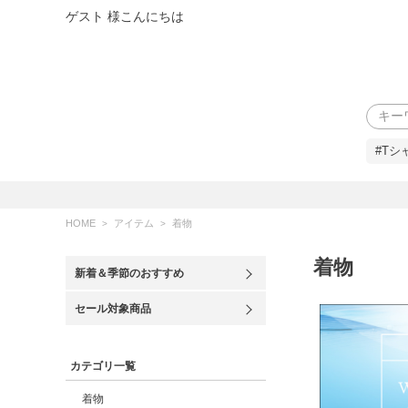
ゲスト 様こんにちは
検索
#Tシ
HOME
アイテム
着物
着物
新着＆季節のおすすめ
セール対象商品
カテゴリ一覧
着物