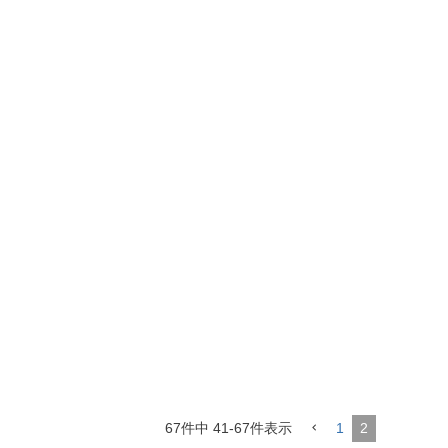
67
件中
41
-
67
件表示
1
2