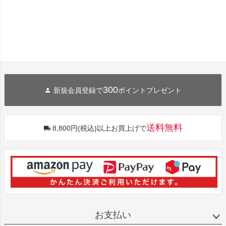
300
新規会員登録で
ポイントプレゼント
送料無料
8,800円(税込)以上お買上げで
お支払い