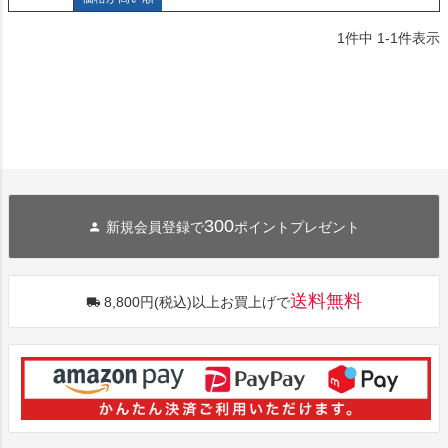
1
件中
1
-
1
件表示
300
新規会員登録で
ポイントプレゼント
送料無料
8,800円(税込)以上お買上げで