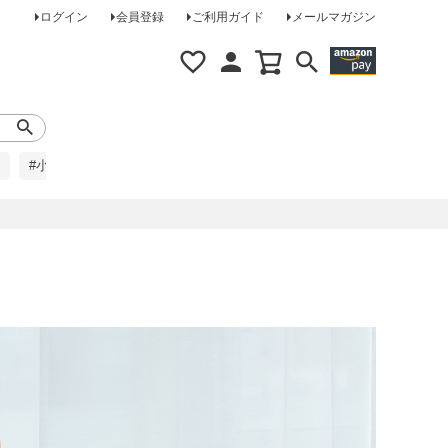
ログイン
会員登録
ご利用ガイド
メールマガジン
#小柄な方に
#レインコート
#ほめられ草履