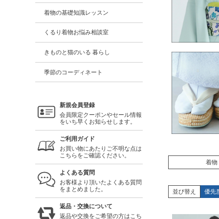
着物の基礎知識レッスン
くるり着物お悩み相談室
きものと猫のいる 暮らし
季節のコーディネート
新規会員登録
会員限定クーポンやセール情報
をいち早くお知らせします。
ご利用ガイド
お買い物にあたりご不明な点は
こちらをご確認ください。
着物
よくある質問
お客様より頂いたよくある質問
をまとめました。
並び替え
優先
返品・交換について
返品や交換をご希望の方はこち