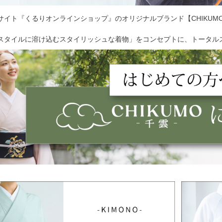
サイト『くるりオンラインショップ』のオリジナルブランド【CHIKUM
スタイルに溶け込むスタイリッシュな着物」をコンセプトに、トータル