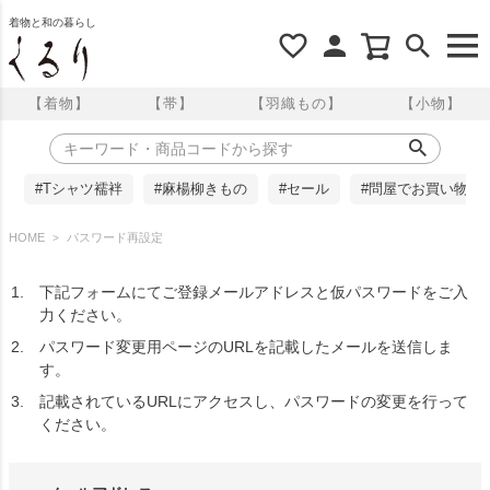
着物と和の暮らし
【着物】
【帯】
【羽織もの】
【小物】
#Tシャツ襦袢
#麻楊柳きもの
#セール
#問屋でお買い物
HOME
パスワード再設定
下記フォームにてご登録メールアドレスと仮パスワードをご入
力ください。
パスワード変更用ページのURLを記載したメールを送信しま
す。
記載されているURLにアクセスし、パスワードの変更を行って
ください。