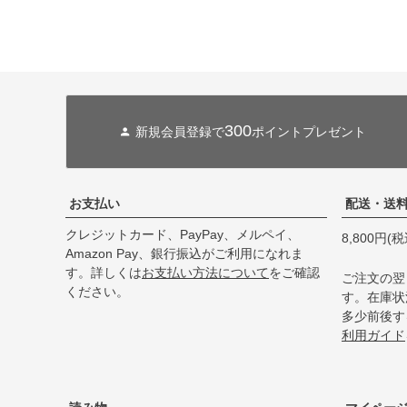
300
新規会員登録で
ポイントプレゼント
お支払い
配送・送
クレジットカード、PayPay、メルペイ、
8,800円
Amazon Pay、銀行振込がご利用になれま
す。詳しくは
お支払い方法について
をご確認
ご注文の翌
ください。
す。在庫状
多少前後す
利用ガイド