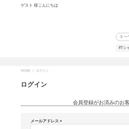
ゲスト 様こんにちは
検索
#Tシ
HOME
ログイン
ログイン
会員登録がお済みのお
メールアドレス
(