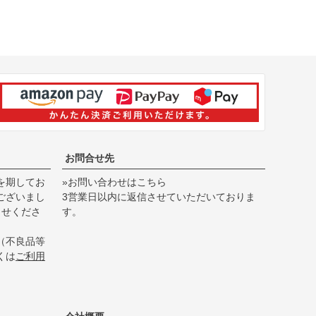
お問合せ先
を期してお
»お問い合わせはこちら
ございまし
3営業日以内に返信させていただいておりま
らせくださ
す。
（不良品等
くは
ご利用