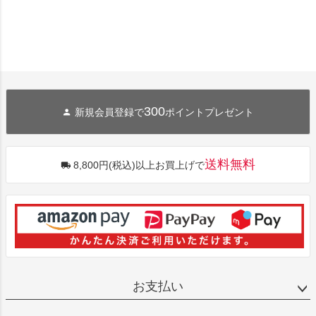
300
新規会員登録で
ポイントプレゼント
送料無料
8,800円(税込)以上お買上げで
お支払い