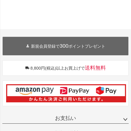
300
新規会員登録で
ポイントプレゼント
送料無料
8,800円(税込)以上お買上げで
お支払い