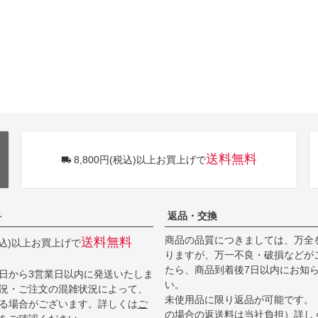
送料無料
8,800円(税込)以上お買上げで
料
返品・交換
商品の品質につきましては、万全
送料無料
(税込)以上お買上げで
りますが、万一不良・破損などが
たら、商品到着後7日以内にお知
日から3営業日以内に発送いたしま
い。
況・ご注文の混雑状況によって、
未使用品に限り返品が可能です。
る場合がございます。詳しくは
ご
の場合の返送料は当社負担）詳し