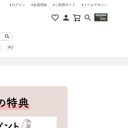
ログイン
会員登録
ご利用ガイド
メールマガジン
#小柄な方に
#レインコート
#ほめられ草履