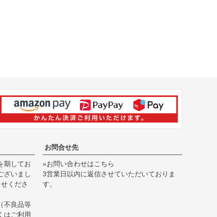
お問合せ先
を期してお
»お問い合わせはこちら
ございまし
3営業日以内に返信させていただいておりま
らせくださ
す。
（不良品等
くは
ご利用