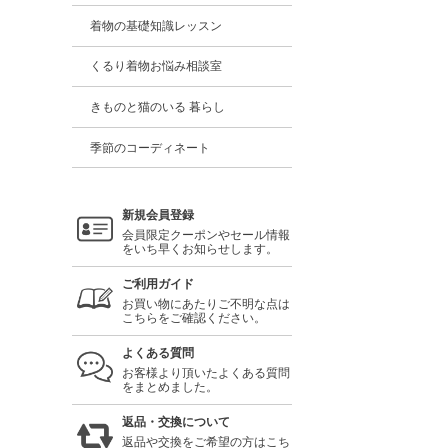
着物の基礎知識レッスン
くるり着物お悩み相談室
きものと猫のいる 暮らし
季節のコーディネート
新規会員登録
会員限定クーポンやセール情報
をいち早くお知らせします。
ご利用ガイド
お買い物にあたりご不明な点は
こちらをご確認ください。
よくある質問
お客様より頂いたよくある質問
をまとめました。
返品・交換について
返品や交換をご希望の方はこち