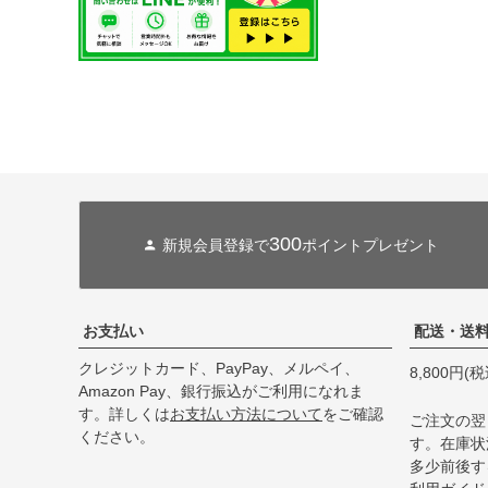
300
新規会員登録で
ポイントプレゼント
お支払い
配送・送
クレジットカード、PayPay、メルペイ、
8,800円
Amazon Pay、銀行振込がご利用になれま
す。詳しくは
お支払い方法について
をご確認
ご注文の翌
ください。
す。在庫状
多少前後す