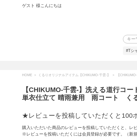
ゲスト 様こんにちは
検索
#Tシ
HOME
くるりオリジナルアイテム【CHIKUMO-千雲-】
【CHIKUMO-千雲-】洗える道
【CHIKUMO-千雲-】洗える道行コー
単衣仕立て 晴雨兼用 雨コート く
★レビューを投稿していただくと100
購入いただいた商品のレビューを投稿していただくと、レビ
※レビューを投稿いただくには会員登録が必要です。（新規