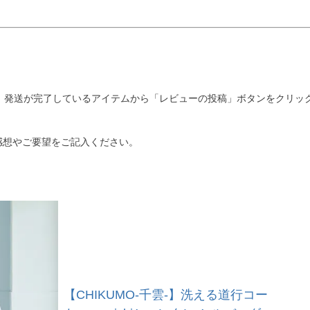
 発送が完了しているアイテムから「レビューの投稿」ボタンをクリッ
感想やご要望をご記入ください。
【CHIKUMO-千雲-】洗える道行コー