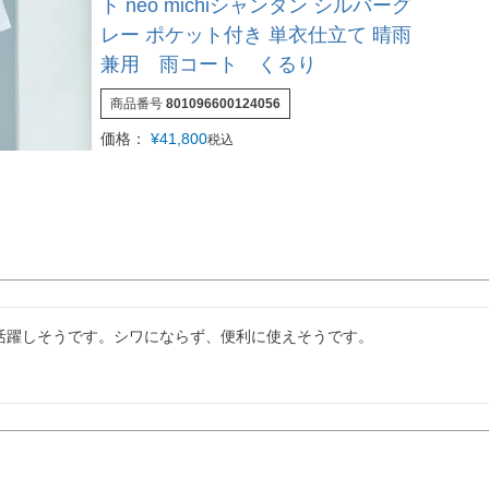
ト neo michiシャンタン シルバーグ
レー ポケット付き 単衣仕立て 晴雨
兼用 雨コート くるり
商品番号
801096600124056
価格：
¥
41,800
税込
活躍しそうです。シワにならず、便利に使えそうです。