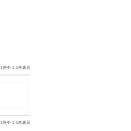
1
件中
1
-
1
件表示
1
件中
1
-
1
件表示