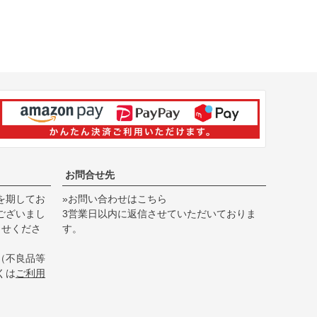
お問合せ先
を期してお
»お問い合わせはこちら
ございまし
3営業日以内に返信させていただいておりま
らせくださ
す。
（不良品等
くは
ご利用