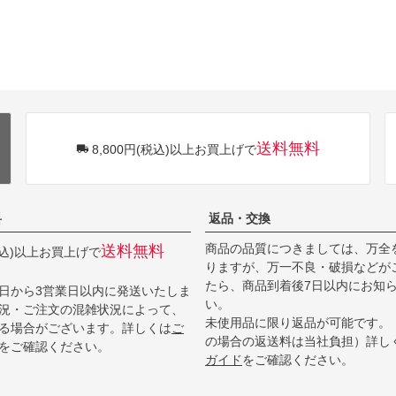
送料無料
8,800円(税込)以上お買上げで
料
返品・交換
商品の品質につきましては、万全
送料無料
(税込)以上お買上げで
りますが、万一不良・破損などが
たら、商品到着後7日以内にお知
日から3営業日以内に発送いたしま
い。
況・ご注文の混雑状況によって、
未使用品に限り返品が可能です。
る場合がございます。詳しくは
ご
の場合の返送料は当社負担）詳し
をご確認ください。
ガイド
をご確認ください。