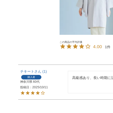
4.00
1
チキート
1
購入者
高級感あり、長い時期に
神奈川県
60代
投稿日
2025/10/11