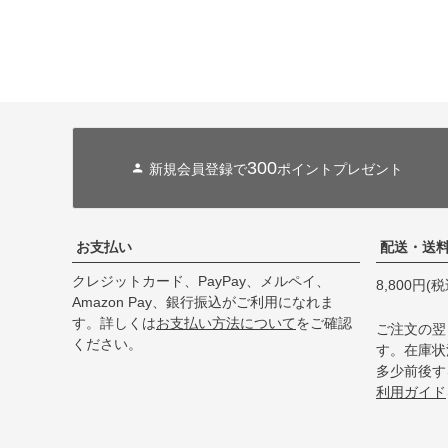
300
新規会員登録で
ポイントプレゼント
お支払い
配送・送
クレジットカード、PayPay、メルペイ、
8,800円
Amazon Pay、銀行振込がご利用になれま
す。詳しくは
お支払い方法について
をご確認
ご注文の翌
ください。
す。在庫状
多少前後す
利用ガイド