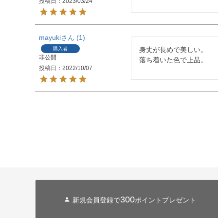
投稿日
2023/03/24
mayuki
1
購入者
身丈が長めで美しい。

非公開
落ち着いた色で上品。
投稿日
2022/10/07
300
新規会員登録で
ポイントプレゼント