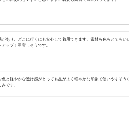
感があり、どこに行くにも安心して着用できます。素材も色もとてもい
トアップ！重宝しそうです。
お色と軽やかな透け感がとっても品がよく軽やかな印象で使いやすそう
しみです。