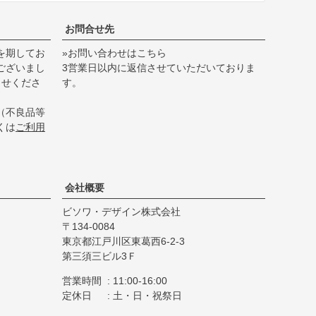
お問合せ先
を期してお
»お問い合わせはこちら
ございまし
3営業日以内に返信させていただいておりま
らせくださ
す。
（不良品等
くは
ご利用
会社概要
ビソワ・デザイン株式会社
134-0084
東京都江戸川区東葛西6-2-3
第三須三ビル3Ｆ
営業時間
11:00-16:00
定休日
土・日・祝祭日