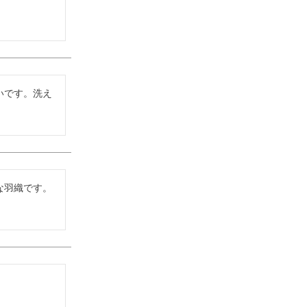
いです。洗え
な羽織です。