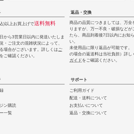
料
返品・交換
商品の品質につきましては、万全
送料無料
(税込)以上お買上げで
りますが、万一不良・破損などが
たら、商品到着後7日以内にお知
日から3営業日以内に発送いたしま
い。
況・ご注文の混雑状況によって、
未使用品に限り返品が可能です。
る場合がございます。詳しくは
ご
の場合の返送料は当社負担）詳し
をご確認ください。
ガイド
をご確認ください。
ジ
サポート
録
ご利用ガイド
配送・送料について
ジン購読
お支払いについて
ー一覧
返品・交換について