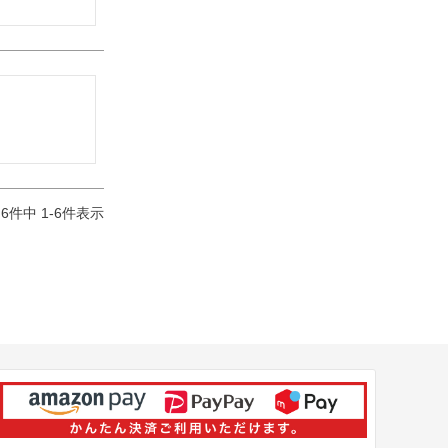
6
件中
1
-
6
件表示