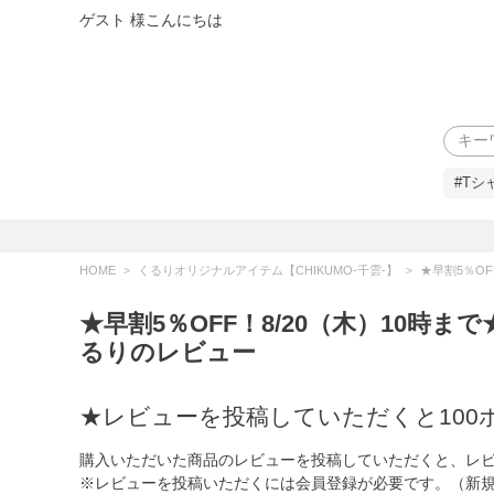
ゲスト 様こんにちは
検索
#Tシ
HOME
くるりオリジナルアイテム【CHIKUMO-千雲-】
★早割5％OFF！8/2
★早割5％OFF！8/20（木）10時ま
るりのレビュー
★レビューを投稿していただくと100
購入いただいた商品のレビューを投稿していただくと、レビ
※レビューを投稿いただくには会員登録が必要です。（新規