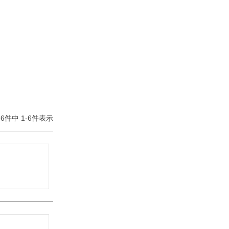
6
件中
1
-
6
件表示