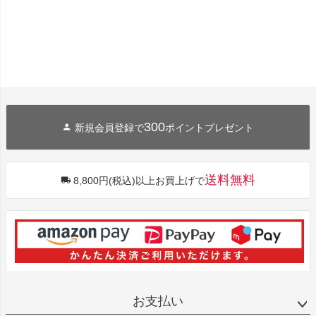
300
新規会員登録で
ポイントプレゼント
送料無料
8,800円(税込)以上お買上げで
お支払い