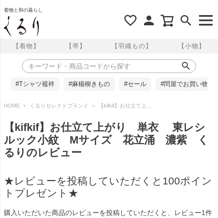
着物と和の暮らし
【着物】
【帯】
【羽織もの】
【小物】
#Tシャツ襦袢
#麻楊柳きもの
#セール
#問屋でお買い物
HOME
くるりセレクトブランド
【kifkif】お仕立て上がり 単衣 東レシルック小紋 Mサイズ 花立涌 濃紫 くるりのレビュー
【kifkif】お仕立て上がり 単衣 東レシ
ルック小紋 Mサイズ 花立涌 濃紫 く
るりのレビュー
★レビューを投稿していただくと100ポイン
トプレゼント★
購入いただいた商品のレビューを投稿していただくと、レビュー1件