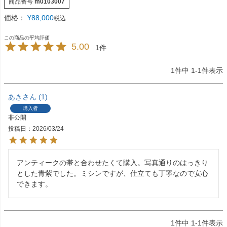
商品番号
m0103007
価格：
¥
88,000
税込
5.00
1
1
件中
1
-
1
件表示
あき
1
購入者
非公開
投稿日
2026/03/24
アンティークの帯と合わせたくて購入。写真通りのはっきり
とした青紫でした。ミシンですが、仕立ても丁寧なので安心
できます。
1
件中
1
-
1
件表示