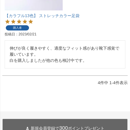
【カラフル13色】 ストレッチカラー足袋
購入者
投稿日
2023/02/21
伸びが良く履きやすく、適度なフィット感があり靴下感覚で
履いています。

白を購入しましたが他の色も検討中です。
4
件中
1
-
4
件表示
300
新規会員登録で
ポイントプレゼント