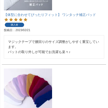
【体型に合わせてぴったりフィット】 ワンタッチ補正パッド
購入者
投稿日
2023/02/21
マジックテープで腰回りのサイズ調整がしやすく重宝してい
ます。

パットの取り外しが可能でお洗濯も楽々♪