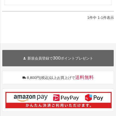
1
件中
1
-
1
件表示
300
新規会員登録で
ポイントプレゼント
送料無料
8,800円(税込)以上お買上げで