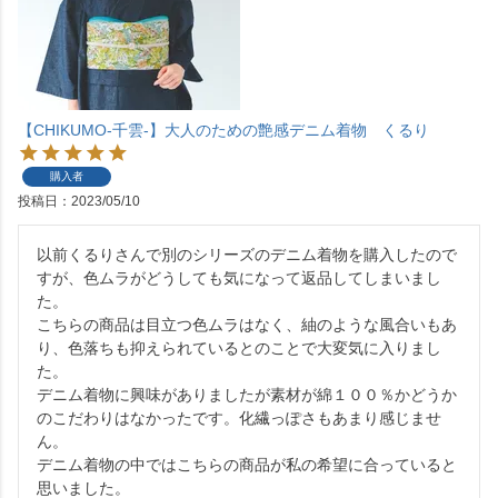
【CHIKUMO-千雲-】大人のための艶感デニム着物 くるり
購入者
投稿日
2023/05/10
以前くるりさんで別のシリーズのデニム着物を購入したので
すが、色ムラがどうしても気になって返品してしまいまし
た。

こちらの商品は目立つ色ムラはなく、紬のような風合いもあ
り、色落ちも抑えられているとのことで大変気に入りまし
た。

デニム着物に興味がありましたが素材が綿１００％かどうか
のこだわりはなかったです。化繊っぽさもあまり感じませ
ん。

デニム着物の中ではこちらの商品が私の希望に合っていると
思いました。