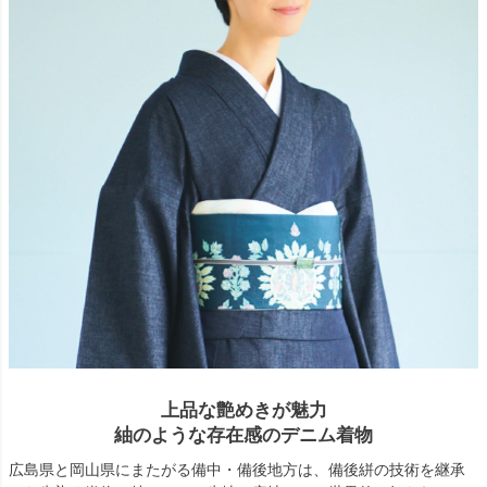
上品な艶めきが魅力
紬のような存在感のデニム着物
広島県と岡山県にまたがる備中・備後地方は、備後絣の技術を継承