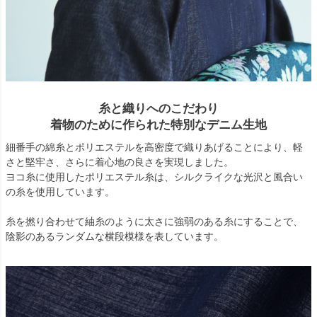
糸と織りへのこだわり
着物のために作られた特別なデニム生地
細番手の綿糸とポリエステルを高密度で織りあげることにより、軽
さと堅牢さ、さらに着心地の良さを実現しました。
ヨコ糸に使用したポリエステル糸は、シルクライクな光沢と風合い
の糸を使用しています。
糸を撚り合わせて紬糸のように太さに強弱のある糸にすることで、
陰影のあるランダムな横段模様を表しています。