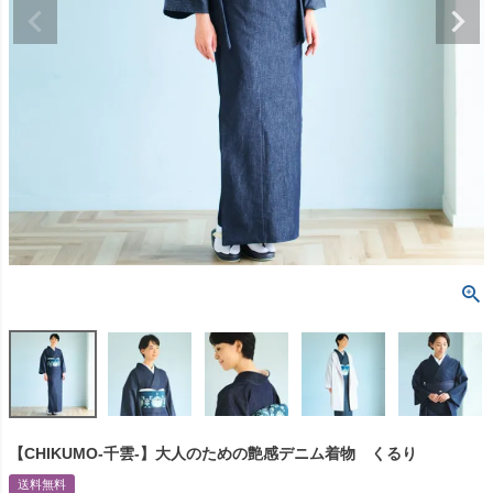
【CHIKUMO-千雲-】大人のための艶感デニム着物 くるり
送料無料