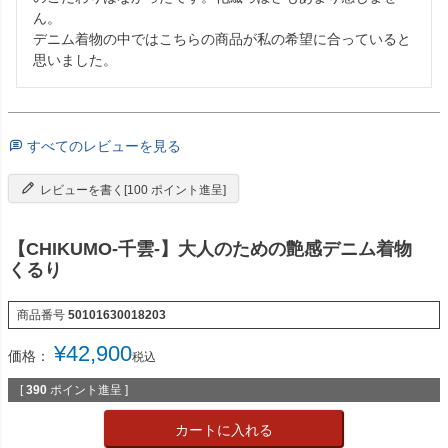
ん。

デニム着物の中ではこちらの商品が私の希望に合っていると
思いました。
すべてのレビューを見る
レビューを書く[100 ポイント進呈]
【CHIKUMO-千雲-】大人のための艶感デニム着物
くるり
商品番号
50101630018203
¥
42,900
価格：
税込
[
390
ポイント進呈 ]
カートに入れる