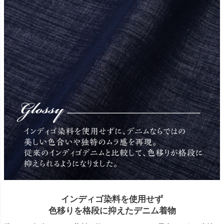
インディゴ染料を使用せず
色移りを格段に抑えたデニム着物