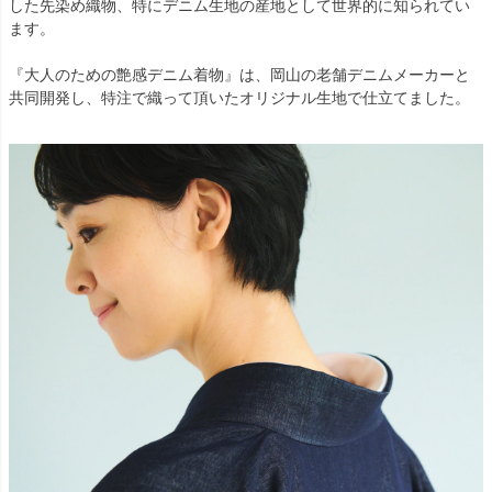
した先染め織物、特にデニム生地の産地として世界的に知られてい
ます。
『大人のための艶感デニム着物』は、岡山の老舗デニムメーカーと
共同開発し、特注で織って頂いたオリジナル生地で仕立てました。