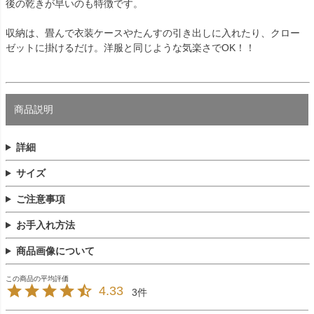
後の乾きが早いのも特徴です。
収納は、畳んで衣装ケースやたんすの引き出しに入れたり、クロー
ゼットに掛けるだけ。洋服と同じような気楽さでOK！！
商品説明
詳細
サイズ
ご注意事項
お手入れ方法
商品画像について
4.33
3