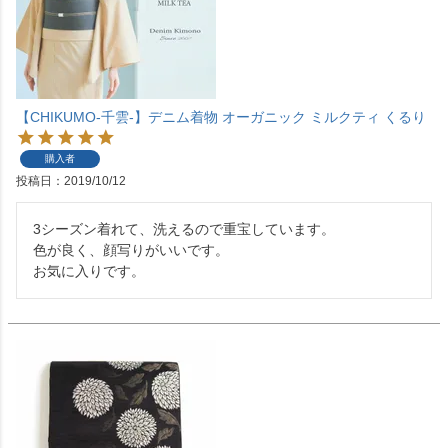
【CHIKUMO-千雲-】デニム着物 オーガニック ミルクティ くるり
購入者
投稿日
2019/10/12
3シーズン着れて、洗えるので重宝しています。

色が良く、顔写りがいいです。

お気に入りです。