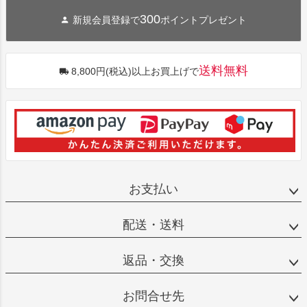
300
新規会員登録で
ポイントプレゼント
送料無料
8,800円(税込)以上お買上げで
お支払い
配送・送料
返品・交換
お問合せ先