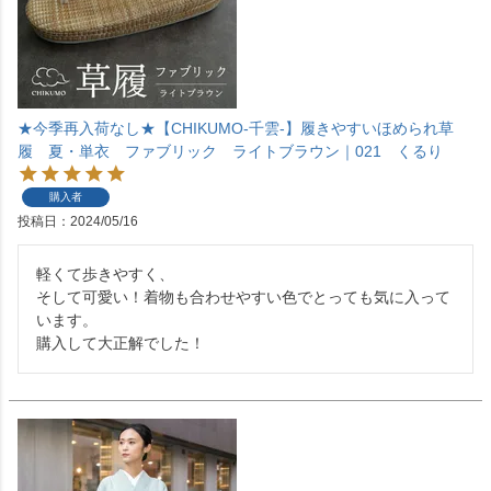
★今季再入荷なし★【CHIKUMO-千雲-】履きやすいほめられ草
履 夏・単衣 ファブリック ライトブラウン｜021 くるり
購入者
投稿日
2024/05/16
軽くて歩きやすく、

そして可愛い！着物も合わせやすい色でとっても気に入って
います。

購入して大正解でした！