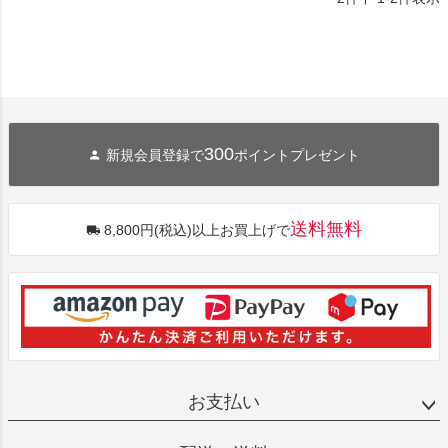
300
新規会員登録で
ポイントプレゼント
送料無料
8,800円(税込)以上お買上げで
お支払い