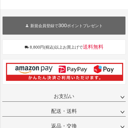
300
新規会員登録で
ポイントプレゼント
送料無料
8,800円(税込)以上お買上げで
お支払い
配送・送料
返品・交換