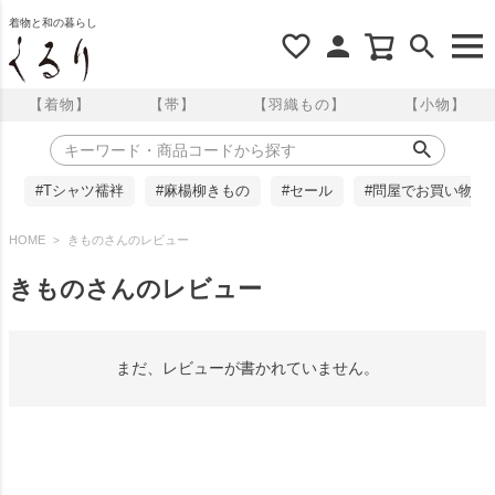
着物と和の暮らし
【着物】
【帯】
【羽織もの】
【小物】
#Tシャツ襦袢
#麻楊柳きもの
#セール
#問屋でお買い物
HOME
きものさんのレビュー
きものさんのレビュー
まだ、レビューが書かれていません。