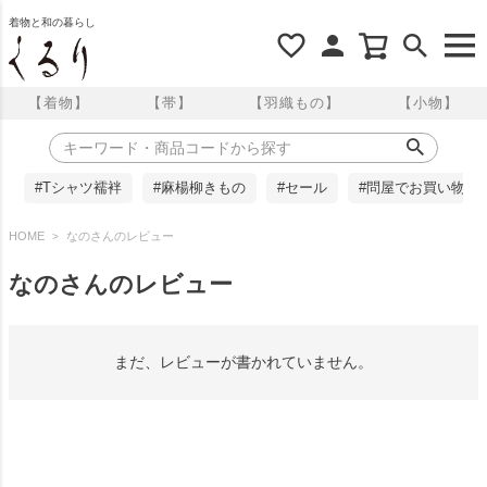
着物と和の暮らし
【着物】
【帯】
【羽織もの】
【小物】
#Tシャツ襦袢
#麻楊柳きもの
#セール
#問屋でお買い物
HOME
なのさんのレビュー
なのさんのレビュー
まだ、レビューが書かれていません。