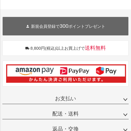
300
新規会員登録で
ポイントプレゼント
送料無料
8,800円(税込)以上お買上げで
お支払い
配送・送料
返品・交換