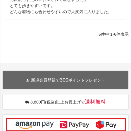
とても歩きやすいです。

どんな着物にも合わせやすいので大変気に入りました。
6
件中
1
-
6
件表示
300
新規会員登録で
ポイントプレゼント
送料無料
8,800円(税込)以上お買上げで