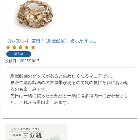
【数-SUU-】 帯留 /〈鳥獣戯画〉 追いかけっこ
購入者
投稿日
2025/10/17
鳥獣戯画のグッズがあると集めたくなるマニアです。

夏帯で鳥獣戯画の名古屋帯があるので次の夏にそれに合わせ
るのも楽しみです。

先日は一緒に買った三分紐と一緒に博多織の帯に合わせまし
た。これから沢山楽しみます。