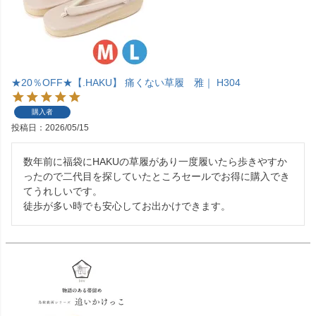
★20％OFF★【.HAKU】 痛くない草履 雅｜ H304
購入者
投稿日
2026/05/15
数年前に福袋にHAKUの草履があり一度履いたら歩きやすか
ったので二代目を探していたところセールでお得に購入でき
てうれしいです。

徒歩が多い時でも安心してお出かけできます。