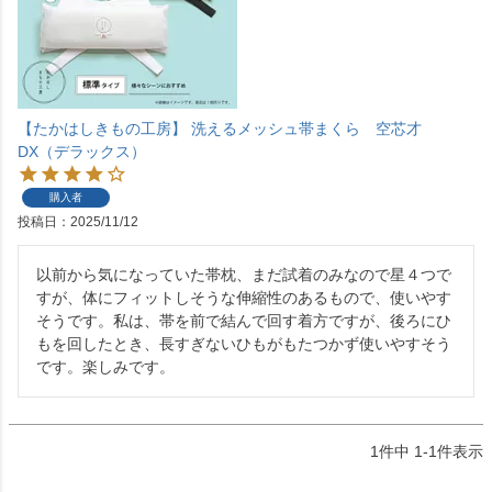
【たかはしきもの工房】 洗えるメッシュ帯まくら 空芯才
DX（デラックス）
購入者
投稿日
2025/11/12
以前から気になっていた帯枕、まだ試着のみなので星４つで
すが、体にフィットしそうな伸縮性のあるもので、使いやす
そうです。私は、帯を前で結んで回す着方ですが、後ろにひ
もを回したとき、長すぎないひもがもたつかず使いやすそう
です。楽しみです。
1
件中
1
-
1
件表示