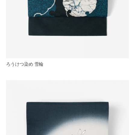
ろうけつ染め 雪輪