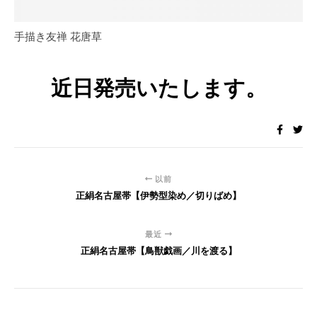
手描き友禅 花唐草
近日発売いたします。
以前
正絹名古屋帯【伊勢型染め／切りばめ】
最近
正絹名古屋帯【鳥獣戯画／川を渡る】