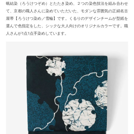
蝋結染（ろうけつぞめ）とたたき染め、２つの染色技法を組み合わせ
て、京都の職人さんに染めていただいた、モダンな雰囲気の正絹名古
屋帯【ろうけつ染め／雪輪】です。くるりのデザインチームが型紙を
選んで色指定をした、シックな大人向けのオリジナルカラーです。職
人さんが1点1点手染めしています。