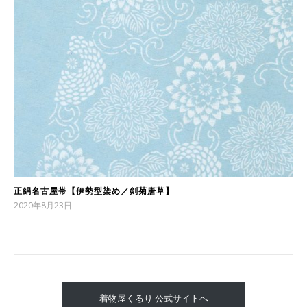
正絹名古屋帯【伊勢型染め／剣菊唐草】
2020年8月23日
着物屋くるり 公式サイトへ