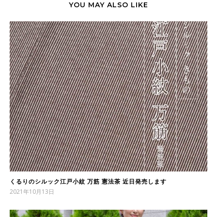
YOU MAY ALSO LIKE
くるりのシルック江戸小紋 万筋 憲法茶 近日発売します
2021年10月13日