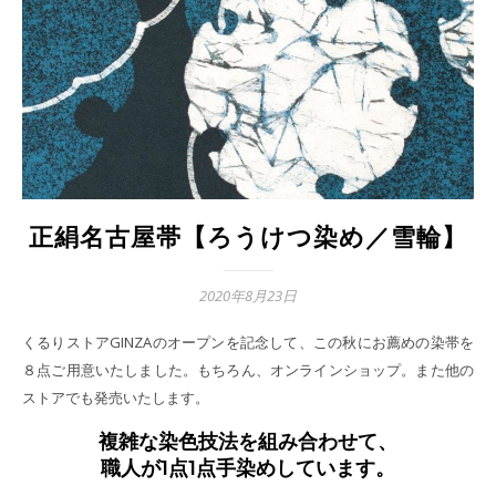
正絹名古屋帯【ろうけつ染め／雪輪】
2020年8月23日
くるりストアGINZAのオープンを記念して、この秋にお薦めの染帯を
８点ご用意いたしました。もちろん、オンラインショップ。また他の
ストアでも発売いたします。
複雑な染色技法を組み合わせて、
職人が1点1点手染めしています。