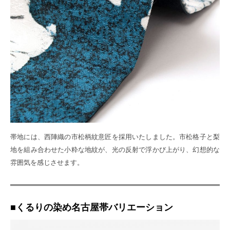
帯地には、西陣織の市松柄紋意匠を採用いたしました。市松格子と梨
地を組み合わせた小粋な地紋が、光の反射で浮かび上がり、幻想的な
雰囲気を感じさせます。
■くるりの染め名古屋帯バリエーション