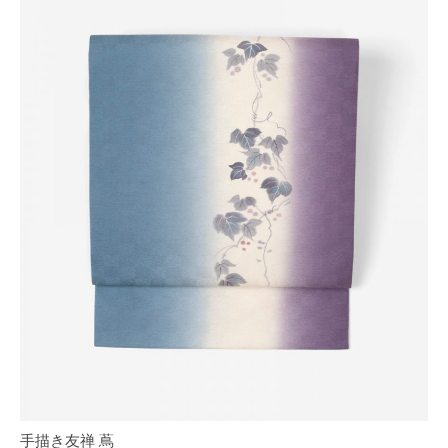
手描き友禅 蔦