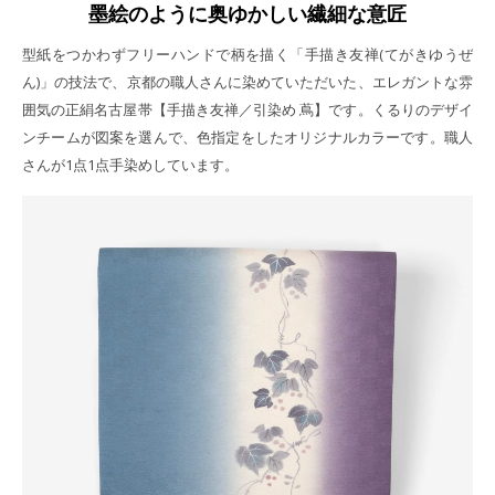
墨絵のように奥ゆかしい繊細な意匠
型紙をつかわずフリーハンドで柄を描く「手描き友禅(てがきゆうぜ
ん)」の技法で、京都の職人さんに染めていただいた、エレガントな雰
囲気の正絹名古屋帯【手描き友禅／引染め 蔦】です。くるりのデザイ
ンチームが図案を選んで、色指定をしたオリジナルカラーです。職人
さんが1点1点手染めしています。