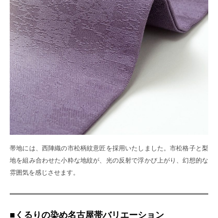
帯地には、西陣織の市松柄紋意匠を採用いたしました。市松格子と梨
地を組み合わせた小粋な地紋が、光の反射で浮かび上がり、幻想的な
雰囲気を感じさせます。
■くるりの染め名古屋帯バリエーション