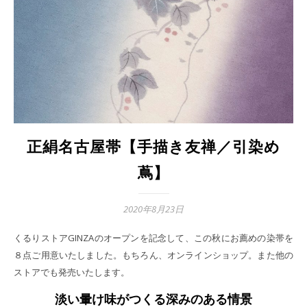
正絹名古屋帯【手描き友禅／引染め
蔦】
2020年8月23日
くるりストアGINZAのオープンを記念して、この秋にお薦めの染帯を
８点ご用意いたしました。もちろん、オンラインショップ。また他の
ストアでも発売いたします。
淡い暈け味がつくる深みのある情景