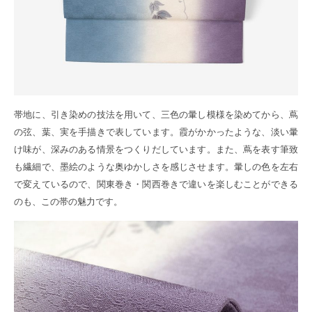
帯地に、引き染めの技法を用いて、三色の暈し模様を染めてから、蔦
の弦、葉、実を手描きで表しています。霞がかかったような、淡い暈
け味が、深みのある情景をつくりだしています。また、蔦を表す筆致
も繊細で、墨絵のような奥ゆかしさを感じさせます。暈しの色を左右
で変えているので、関東巻き・関西巻きで違いを楽しむことができる
のも、この帯の魅力です。