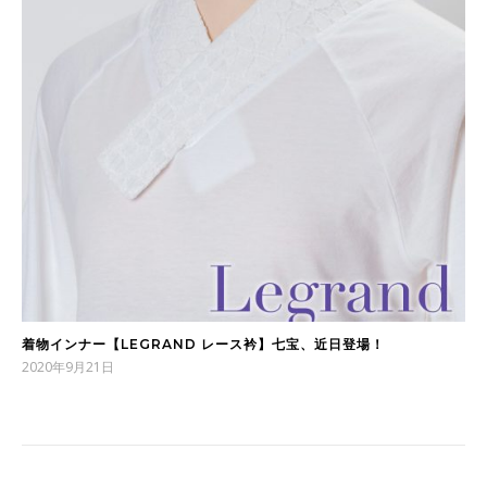
着物インナー【LEGRAND レース衿】七宝、近日登場！
2020年9月21日