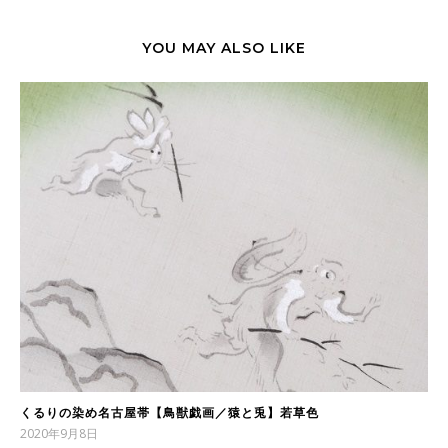
YOU MAY ALSO LIKE
くるりの染め名古屋帯【鳥獣戯画／猿と兎】若草色
2020年9月8日