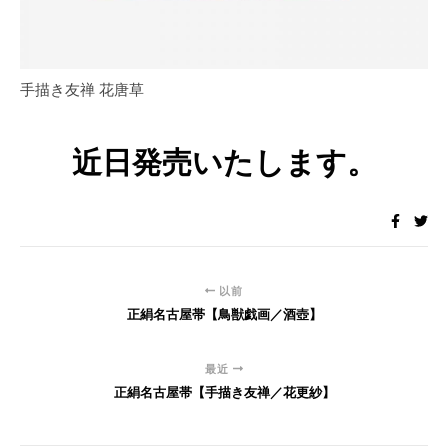
手描き友禅 花唐草
近日発売いたします。
以前
正絹名古屋帯【鳥獣戯画／酒壺】
最近
正絹名古屋帯【手描き友禅／花更紗】