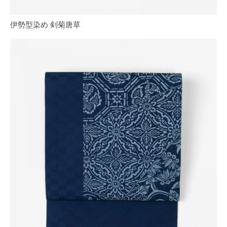
伊勢型染め 剣菊唐草