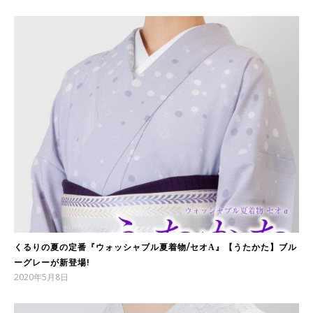
くるりの夏の定番『ウォッシャブル夏着物/セオΑ』【うたかた】ブル
ーグレーが新登場!
2020年5月8日