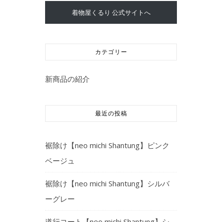
着物屋くるり 公式サイトへ
カテゴリー
新商品の紹介
最近の投稿
裾除け【neo michi Shantung】ピンク
ベージュ
裾除け【neo michi Shantung】シルバ
ーグレー
道行コート【neo michi Shantung】シ