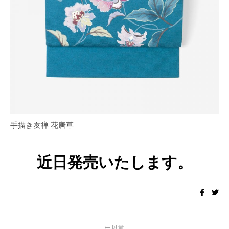
手描き友禅 花唐草
近日発売いたします。
以前