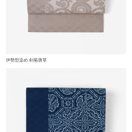
伊勢型染め 剣菊唐草