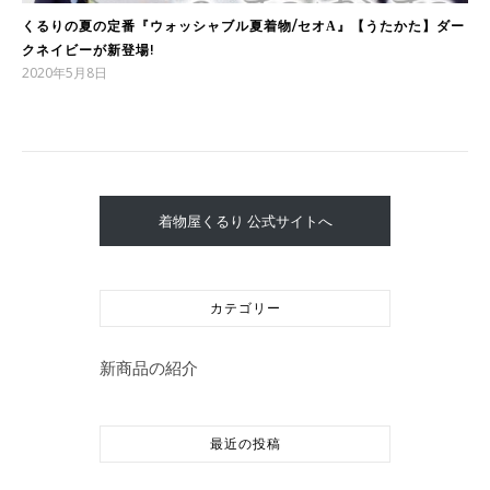
くるりの夏の定番『ウォッシャブル夏着物/セオΑ』【うたかた】ダー
クネイビーが新登場!
2020年5月8日
着物屋くるり 公式サイトへ
カテゴリー
新商品の紹介
最近の投稿