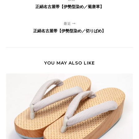
正絹名古屋帯【伊勢型染め／菊唐草】
最近
正絹名古屋帯【伊勢型染め／切りばめ】
YOU MAY ALSO LIKE