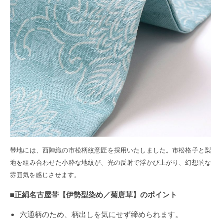
帯地には、西陣織の市松柄紋意匠を採用いたしました。市松格子と梨
地を組み合わせた小粋な地紋が、光の反射で浮かび上がり、幻想的な
雰囲気を感じさせます。
■正絹名古屋帯【伊勢型染め／菊唐草】のポイント
六通柄のため、柄出しを気にせず締められます。