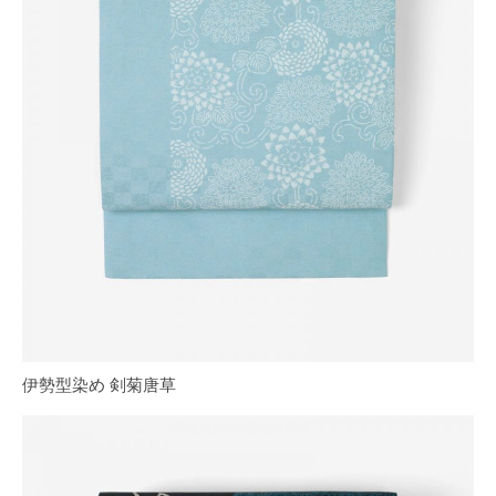
伊勢型染め 剣菊唐草