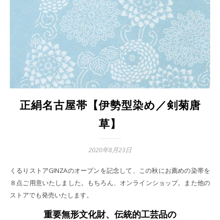
正絹名古屋帯【伊勢型染め／剣菊唐
草】
2020年8月23日
くるりストアGINZAのオープンを記念して、この秋にお薦めの染帯を
８点ご用意いたしました。もちろん、オンラインショップ。また他の
ストアでも発売いたします。
重要無形文化財、伝統的工芸品の