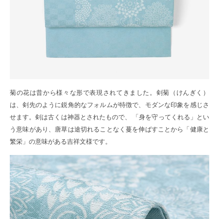
菊の花は昔から様々な形で表現されてきました。剣菊（けんぎく）
は、剣先のように鋭角的なフォルムが特徴で、モダンな印象を感じさ
せます。剣は古くは神器とされたもので、 「身を守ってくれる」とい
う意味があり、唐草は途切れることなく蔓を伸ばすことから「健康と
繁栄」の意味がある吉祥文様です。