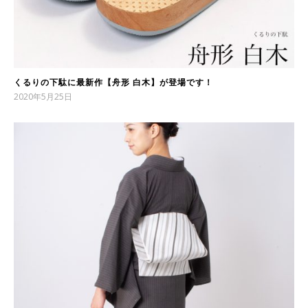
くるりの下駄に最新作【舟形 白木】が登場です！
2020年5月25日