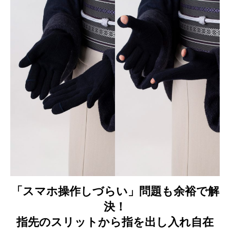
「スマホ操作しづらい」問題も余裕で解
決！
指先のスリットから指を出し入れ自在