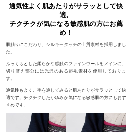
通気性よく肌あたりがサラッとして快
適。
チクチクが気になる敏感肌の方にお薦
め！
肌触りにこだわり、シルキータッチの上質素材を採用しまし
た。
ふっくらとした柔らかな感触のファインウールをメインに、
切り替え部分には光沢のある起毛素材を使用しておりま
す。
通気性もよく、手を通してみると肌あたりがサラッとして快
適です。チクチクしたかゆみが気になる敏感肌の方にもおす
すめです。