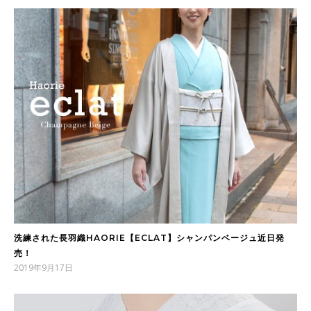
洗練された長羽織HAORIE【ECLAT】シャンパンベージュ近日発
売！
2019年9月17日