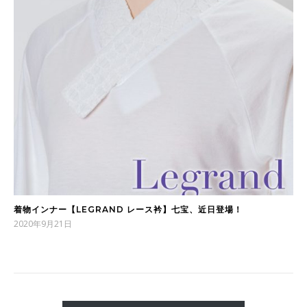
着物インナー【LEGRAND レース衿】七宝、近日登場！
2020年9月21日