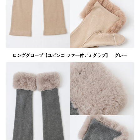
ロンググローブ【ユビンコ ファー付デミグラブ】 グレー