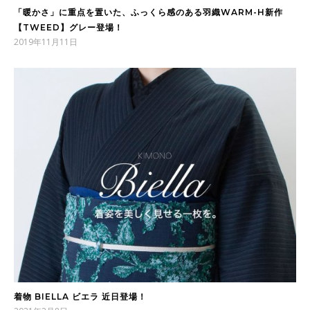
「暖かさ」に重点を置いた、ふっくら感のある羽織WARM-H新作
【TWEED】グレー登場！
2019年11月11日
着物 BIELLA ビエラ 近日登場！