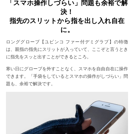
「スマホ操作しづらい」問題も余裕で解
決！
指先のスリットから指を出し入れ自在
に。
ロンググローブ【ユビンコ ファー付デミグラブ】の特徴
は、親指の指先にスリットが入っていて、ここぞと言うとき
に指先をスッと出すことができるところ。
寒い日にグローブを外すことなく、スマホを自由自在に操作
できます。「手袋をしているとスマホの操作がしづらい」問
題も、余裕で解決です。