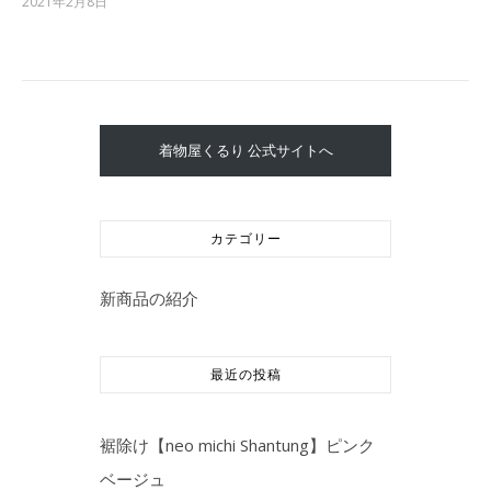
2021年2月8日
着物屋くるり 公式サイトへ
カテゴリー
新商品の紹介
最近の投稿
裾除け【neo michi Shantung】ピンク
ベージュ