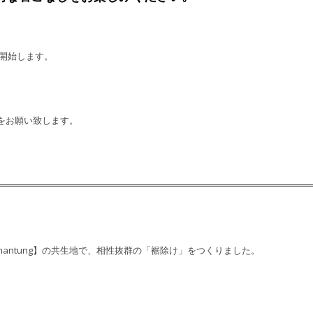
売開始します。
をお願い致します。
【Shantung】の共生地で、相性抜群の「裾除け」をつくりました。