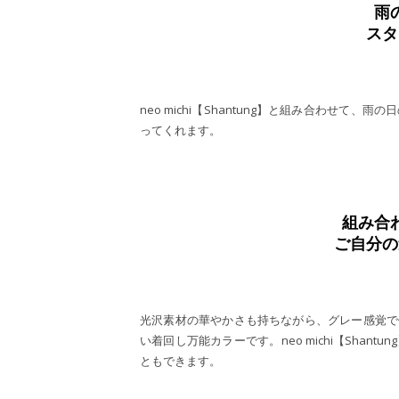
雨
スタ
neo michi【Shantung】と組み合わせ
ってくれます。
組み合
ご自分の
光沢素材の華やかさも持ちながら、グレー感覚で
い着回し万能カラーです。neo michi【Sha
ともできます。