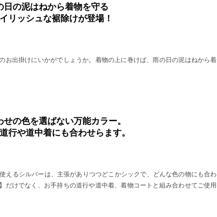
の日の泥はねから着物を守る
イリッシュな裾除けが登場！
て、雨の日のお出掛けにいかがでしょうか。着物の上に巻けば、雨の日の泥はねから
わせの色を選ばない万能カラー。
道行や道中着にも合わせらます。
使えるシルバーは、主張がありつつどこかシックで、どんな色の物にも合わ
ntung】だけでなく、お手持ちの道行や道中着、着物コートと組み合わせてご使