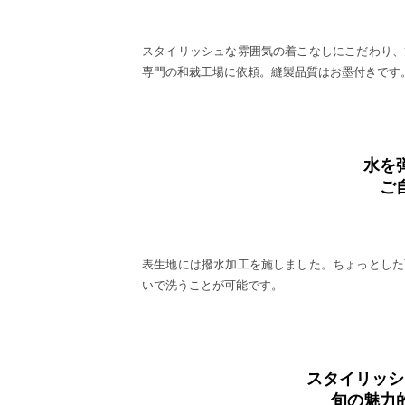
スタイリッシュな雰囲気の着こなしにこだわり、
専門の和裁工場に依頼。縫製品質はお墨付きです
水を
ご
表生地には撥水加工を施しました。ちょっとした
いで洗うことが可能です。
スタイリッシ
旬の魅力