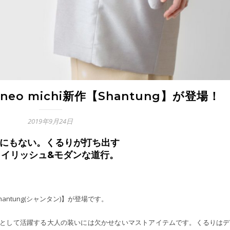
o michi新作【Shantung】が登場！
2019年9月24日
にもない。くるりが打ち出す
タイリッシュ&モダンな道行。
hantung(シャンタン)】が登場です。
として活躍する大人の装いには欠かせないマストアイテムです。くるりはデ