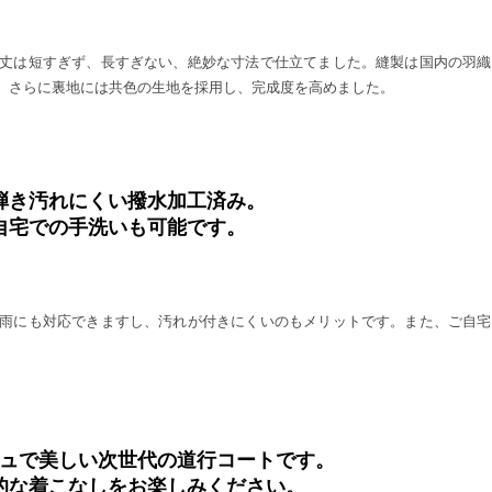
丈は短すぎず、長すぎない、絶妙な寸法で仕立てました。縫製は国内の羽織
。さらに裏地には共色の生地を採用し、完成度を高めました。
弾き汚れにくい撥水加工済み。
自宅での手洗いも可能です。
雨にも対応できますし、汚れが付きにくいのもメリットです。また、ご自宅
ュで美しい次世代の道行コートです。
的な着こなしをお楽しみください。