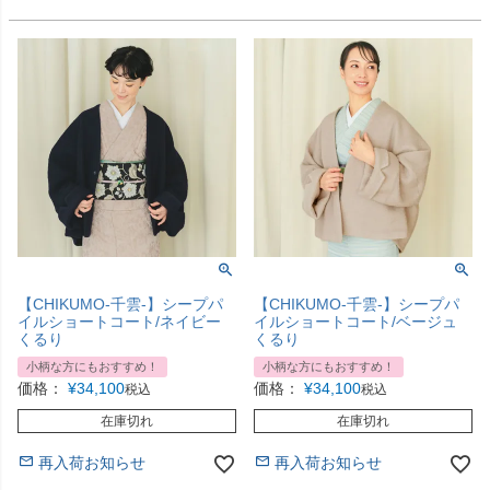
【CHIKUMO-千雲-】シープパ
【CHIKUMO-千雲-】シープパ
イルショートコート/ネイビー
イルショートコート/ベージュ
くるり
くるり
小柄な方にもおすすめ！
小柄な方にもおすすめ！
価格：
¥
34,100
価格：
¥
34,100
税込
税込
在庫切れ
在庫切れ
再入荷お知らせ
再入荷お知らせ