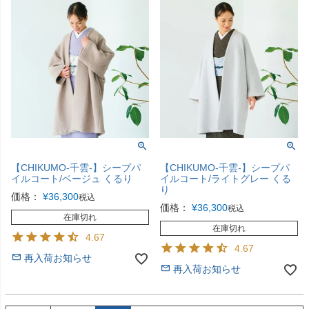
【CHIKUMO-千雲-】シープパ
【CHIKUMO-千雲-】シープパ
イルコート/ベージュ くるり
イルコート/ライトグレー くる
り
価格：
¥
36,300
税込
価格：
¥
36,300
税込
在庫切れ
在庫切れ
4.67
4.67
再入荷お知らせ
再入荷お知らせ