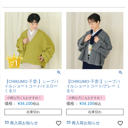
【CHIKUMO-千雲-】シープパ
【CHIKUMO-千雲-】シープパ
イルショートコート/イエロー
イルショートコート/グレー く
くるり
るり
小柄な方にもおすすめ！
小柄な方にもおすすめ！
価格：
¥
34,100
価格：
¥
34,100
税込
税込
在庫切れ
在庫切れ
再入荷お知らせ
再入荷お知らせ