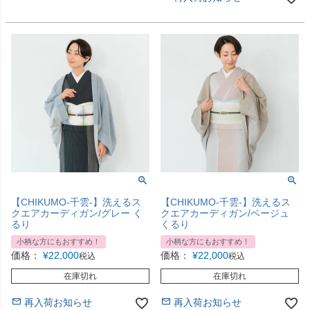
【CHIKUMO-千雲-】洗えるス
【CHIKUMO-千雲-】洗えるス
クエアカーディガン/グレー く
クエアカーディガン/ベージュ
るり
くるり
小柄な方にもおすすめ！
小柄な方にもおすすめ！
価格：
¥
22,000
価格：
¥
22,000
税込
税込
在庫切れ
在庫切れ
再入荷お知らせ
再入荷お知らせ