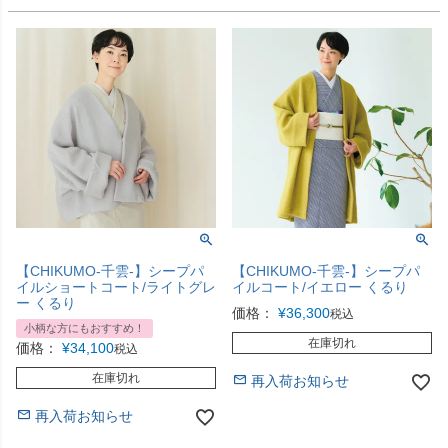
【CHIKUMO-千雲-】シープパ
【CHIKUMO-千雲-】シープパ
イルショートコート/ライトグレ
イルコート/イエロー くるり
ー くるり
価格：
¥
36,300
税込
小柄な方にもおすすめ！
在庫切れ
価格：
¥
34,100
税込
在庫切れ
再入荷お知らせ
再入荷お知らせ