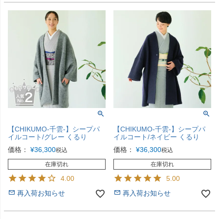
【CHIKUMO-千雲-】シープパ
【CHIKUMO-千雲-】シープパ
イルコート/グレー くるり
イルコート/ネイビー くるり
価格：
¥
36,300
価格：
¥
36,300
税込
税込
在庫切れ
在庫切れ
4.00
5.00
再入荷お知らせ
再入荷お知らせ