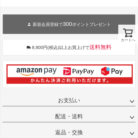
300
新規会員登録で
ポイントプレゼント
カートへ
送料無料
8,800円(税込)以上お買上げで
お支払い
配送・送料
返品・交換