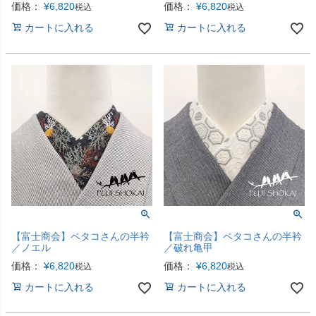
価格：
¥
6,820
価格：
¥
6,820
税込
税込
カートに入れる
カートに入れる
【富士商会】ペタコさんの半衿
【富士商会】ペタコさんの半衿
／ノエル
／破れ亀甲
価格：
¥
6,820
価格：
¥
6,820
税込
税込
カートに入れる
カートに入れる