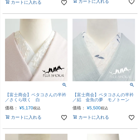
カートに入れる
カートに入れる
【富士商会】ペタコさんの半衿
【富士商会】ペタコさんの半衿
／さくら咲く 白
／絽 金魚の夢 モノトーン
価格：
¥
5,170
価格：
¥
5,500
税込
税込
カートに入れる
カートに入れる