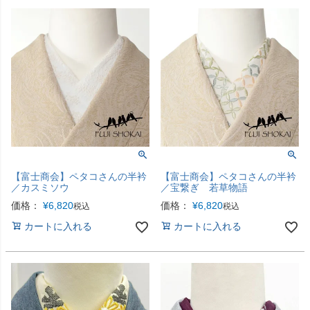
【富士商会】ペタコさんの半衿
【富士商会】ペタコさんの半衿
／カスミソウ
／宝繋ぎ 若草物語
価格：
¥
6,820
価格：
¥
6,820
税込
税込
カートに入れる
カートに入れる