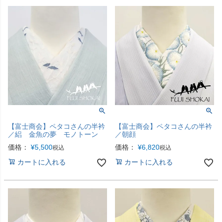
【富士商会】ペタコさんの半衿
【富士商会】ペタコさんの半衿
／絽 金魚の夢 モノトーン
／朝顔
価格：
¥
5,500
価格：
¥
6,820
税込
税込
カートに入れる
カートに入れる