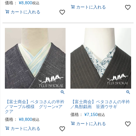
価格：
¥
8,800
税込
カートに入れる
カートに入れる
【富士商会】ペタコさんの半衿
【富士商会】ペタコさんの半衿
／マーブル模様 グリーン×ア
／鳥獣戯画 笹酒ウサギ
クア
価格：
¥
7,150
税込
価格：
¥
8,800
税込
カートに入れる
カートに入れる