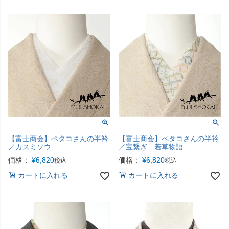
【富士商会】ペタコさんの半衿
【富士商会】ペタコさんの半衿
／カスミソウ
／宝繋ぎ 若草物語
価格：
¥
6,820
価格：
¥
6,820
税込
税込
カートに入れる
カートに入れる