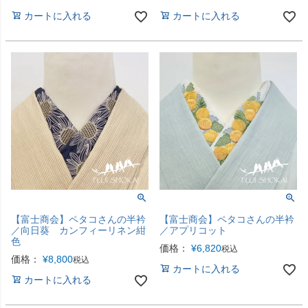
カートに入れる
カートに入れる
【富士商会】ペタコさんの半衿
【富士商会】ペタコさんの半衿
／向日葵 カンフィーリネン紺
／アプリコット
色
価格：
¥
6,820
税込
価格：
¥
8,800
税込
カートに入れる
カートに入れる