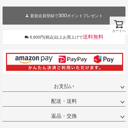
300
新規会員登録で
ポイントプレゼント
カートへ
送料無料
8,800円(税込)以上お買上げで
お支払い
配送・送料
返品・交換