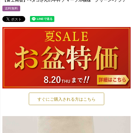
【富士商会】ペタコさんの半衿 ／マーブル模様 グリーン×アクア
送料無料
すぐにご購入される方はこちら