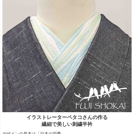
イラストレーターペタコさんの作る
繊細で美しい刺繍半衿
デザインの基本は「日本の四季」。