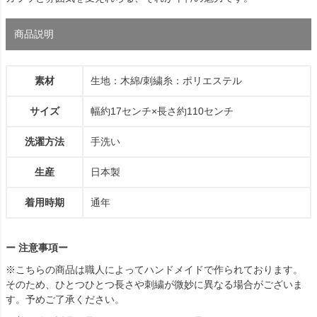
商品説明
素材
生地：木綿/刺繍糸：ポリエステル
サイズ
幅約17センチ×長さ約110センチ
洗濯方法
手洗い
生産
日本製
着用時期
通年
ー 注意事項ー
※こちらの商品は職人によってハンドメイドで作られております。
そのため、ひとつひとつ長さや刺繍が微妙に異なる場合がございま
す。予めご了承ください。