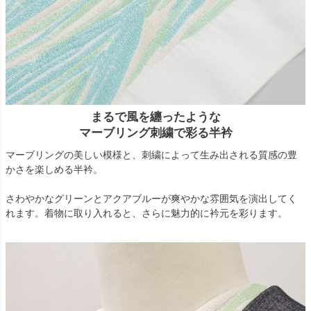
まるで風を纏ったような
マーブリング刺繍で彩る半衿
マーブリングの美しい模様と、刺繍によって生み出される質感の豊
かさを楽しめる半衿。
さわやかなグリーンとアクアブルーが爽やかな雰囲気を演出してく
れます。着物に取り入れると、さらに魅力的に衿元を彩ります。