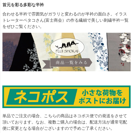
首元を彩る多彩な半衿
合わせる半衿で雰囲気がガラリと変わるのが半衿の面白さ。イラス
トレーターペタコさん(富士商会）の作る繊細で美しい刺繍半衿一覧
をぜひご覧ください。
単品でご注文の場合、こちらの商品はネコポス便での発送をさせて
頂いております。なお、複数ご購入の場合は、配送方法が通常宅配
便に変更となる場合がございますので予めご了承ください。