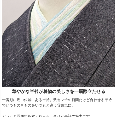
華やかな半衿が着物の美しさを一層際立たせる
一番顔に近い位置にある半衿。数センチの範囲だけど合わせる半衿
でいつものきものをいつもと違う雰囲気に。
ガラッと雰囲気を変えれらる、それが半衿の魅力です。