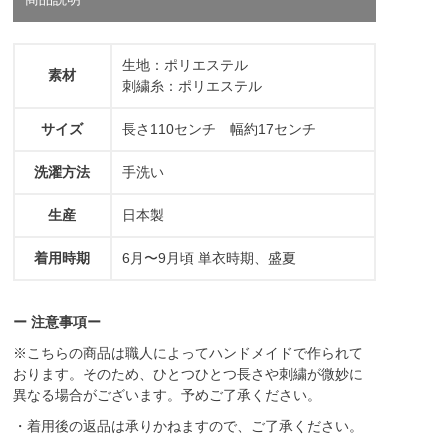
生地：ポリエステル
素材
刺繍糸：ポリエステル
サイズ
長さ110センチ 幅約17センチ
洗濯方法
手洗い
生産
日本製
着用時期
6月〜9月頃 単衣時期、盛夏
ー 注意事項ー
※こちらの商品は職人によってハンドメイドで作られて
おります。そのため、ひとつひとつ長さや刺繍が微妙に
異なる場合がございます。予めご了承ください。
・着用後の返品は承りかねますので、ご了承ください。