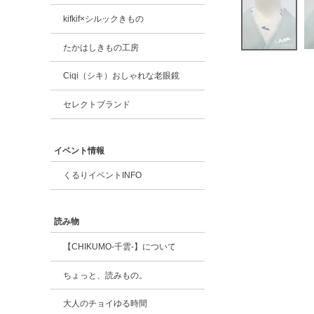
kifkif×シルックきもの
たかはしきもの工房
Ciqi（シキ）おしゃれな老眼鏡
セレクトブランド
イベント情報
くるりイベントINFO
読み物
【CHIKUMO-千雲-】について
ちょっと、読みもの。
大人のチョイゆる時間