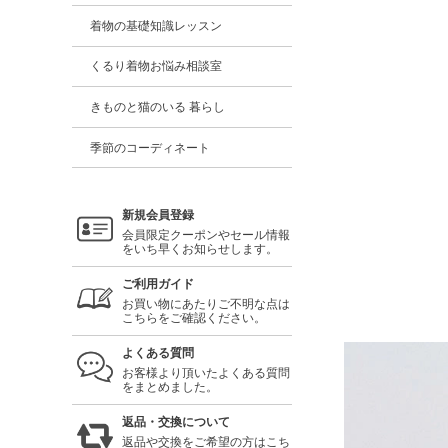
着物の基礎知識レッスン
くるり着物お悩み相談室
きものと猫のいる 暮らし
季節のコーディネート
新規会員登録
会員限定クーポンやセール情報
をいち早くお知らせします。
ご利用ガイド
お買い物にあたりご不明な点は
こちらをご確認ください。
よくある質問
お客様より頂いたよくある質問
をまとめました。
返品・交換について
返品や交換をご希望の方はこち