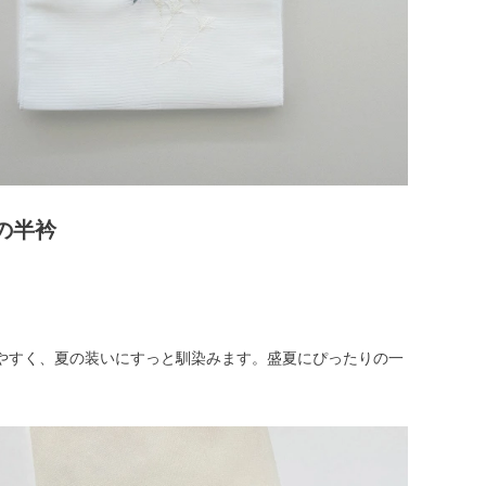
の半衿
やすく、夏の装いにすっと馴染みます。盛夏にぴったりの一