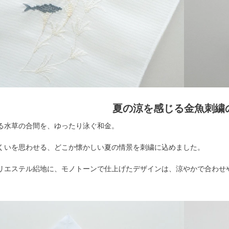
夏の涼を感じる金魚刺繍
る水草の合間を、ゆったり泳ぐ和金。
くいを思わせる、どこか懐かしい夏の情景を刺繍に込めました。
リエステル絽地に、モノトーンで仕上げたデザインは、涼やかで合わせ