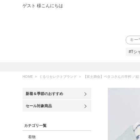
ゲスト 様こんにちは
検索
#Tシ
HOME
くるりセレクトブランド
【富士商会】ペタコさんの半衿 ／
新着＆季節のおすすめ
セール対象商品
カテゴリ一覧
着物