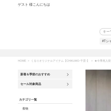
ゲスト 様こんにちは
検索
#Tシ
HOME
くるりオリジナルアイテム【CHIKUMO-千雲-】
★今季再入荷なし★【
新着＆季節のおすすめ
セール対象商品
カテゴリ一覧
着物