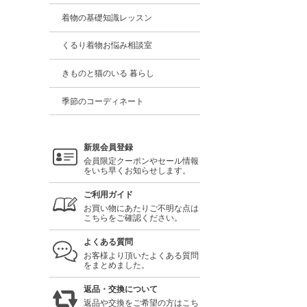
着物の基礎知識レッスン
くるり着物お悩み相談室
きものと猫のいる 暮らし
季節のコーディネート
新規会員登録
会員限定クーポンやセール情報
をいち早くお知らせします。
ご利用ガイド
お買い物にあたりご不明な点は
こちらをご確認ください。
よくある質問
お客様より頂いたよくある質問
をまとめました。
返品・交換について
返品や交換をご希望の方はこち