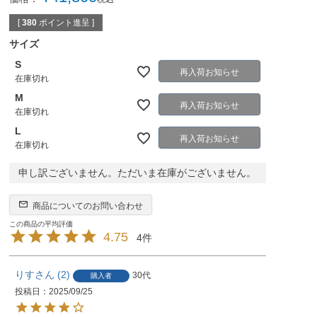
[
380
ポイント進呈 ]
サイズ
S
再入荷お知らせ
在庫切れ
M
再入荷お知らせ
在庫切れ
L
再入荷お知らせ
在庫切れ
申し訳ございません。ただいま在庫がございません。
商品についてのお問い合わせ
4.75
4
りす
2
30代
購入者
投稿日
2025/09/25