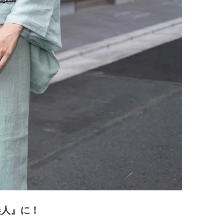
美人』に！