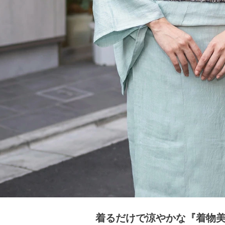
着るだけで涼やかな『着物