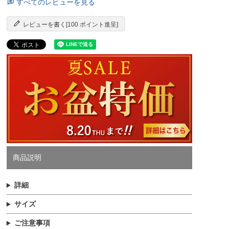
すべてのレビューを見る
レビューを書く[100 ポイント進呈]
商品説明
詳細
サイズ
ご注意事項