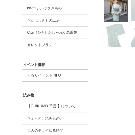
kifkif×シルックきもの
たかはしきもの工房
Ciqi（シキ）おしゃれな老眼鏡
セレクトブランド
イベント情報
くるりイベントINFO
読み物
【CHIKUMO-千雲-】について
ちょっと、読みもの。
大人のチョイゆる時間