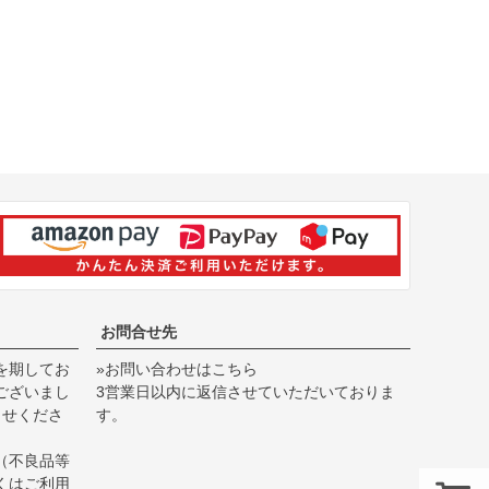
お問合せ先
を期してお
»お問い合わせはこちら
ございまし
3営業日以内に返信させていただいておりま
らせくださ
す。
（不良品等
くは
ご利用