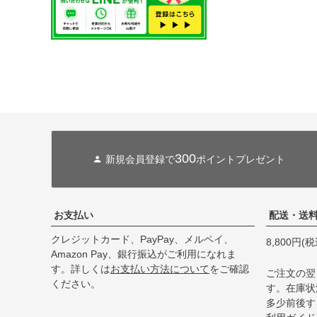
300
新規会員登録で
ポイントプレゼント
お支払い
配送・送
クレジットカード、PayPay、メルペイ、
8,800円
Amazon Pay、銀行振込がご利用になれま
す。詳しくは
お支払い方法について
をご確認
ご注文の翌
ください。
す。在庫状
多少前後す