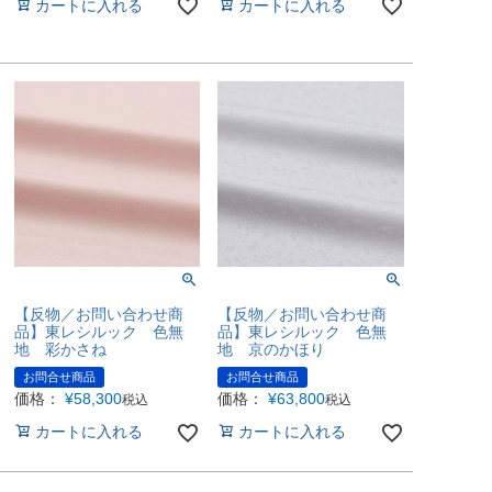
カートに入れる
カートに入れる
【反物／お問い合わせ商
【反物／お問い合わせ商
品】東レシルック 色無
品】東レシルック 色無
地 彩かさね
地 京のかほり
お問合せ商品
お問合せ商品
価格：
¥
58,300
価格：
¥
63,800
税込
税込
カートに入れる
カートに入れる