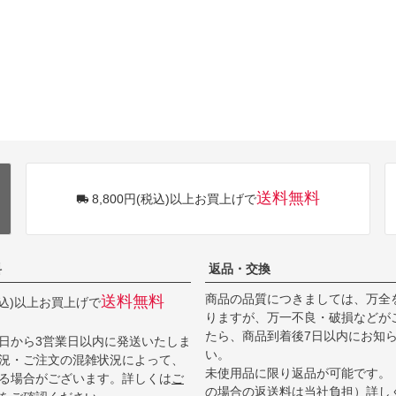
送料無料
8,800円(税込)以上お買上げで
料
返品・交換
商品の品質につきましては、万全
送料無料
(税込)以上お買上げで
りますが、万一不良・破損などが
たら、商品到着後7日以内にお知
日から3営業日以内に発送いたしま
い。
況・ご注文の混雑状況によって、
未使用品に限り返品が可能です。
る場合がございます。詳しくは
ご
の場合の返送料は当社負担）詳し