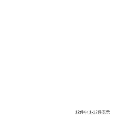
12
件中
1
-
12
件表示