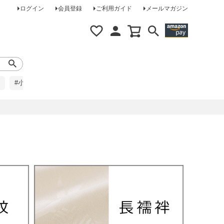
ログイン
会員登録
ご利用ガイド
メールマガジン
#小柄な方に
#レインコート
#ほめられ草履