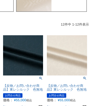
12
件中
1
-
12
件表示
【反物／お問い合わせ商
【反物／お問い合わせ商
品】東レシルック 色無地
品】東レシルック 色無地
お問合せ商品
お問合せ商品
価格：
¥
55,000
価格：
¥
55,000
税込
税込