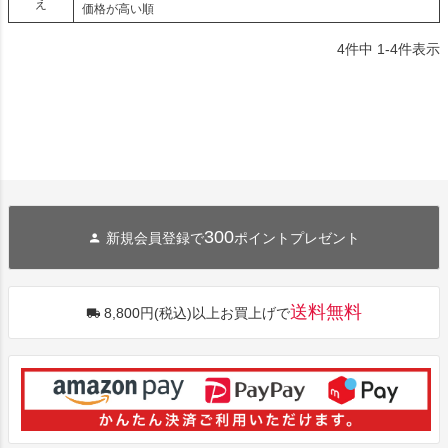
え
価格が高い順
4
件中
1
-
4
件表示
300
新規会員登録で
ポイントプレゼント
送料無料
8,800円(税込)以上お買上げで