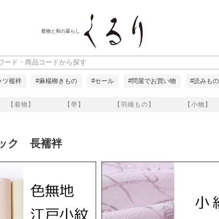
着物と和の暮らし
ャツ襦袢
#麻楊柳きもの
#セール
#問屋でお買い物
#読みもの
【着物】
【帯】
【羽織もの】
【小物】
ルック 長襦袢