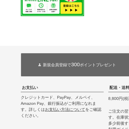
300
新規会員登録で
ポイントプレゼント
お支払い
配送・送
クレジットカード、PayPay、メルペイ、
8,800円
Amazon Pay、銀行振込がご利用になれま
す。詳しくは
お支払い方法について
をご確認
ご注文の翌
ください。
す。在庫状
多少前後す