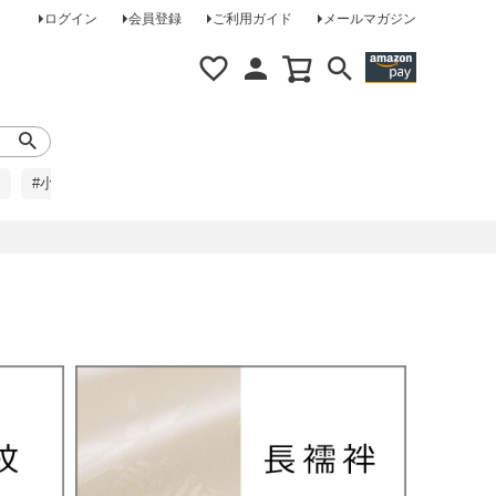
ログイン
会員登録
ご利用ガイド
メールマガジン
#小柄な方に
#レインコート
#ほめられ草履