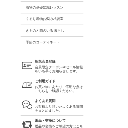
着物の基礎知識レッスン
くるり着物お悩み相談室
きものと猫のいる 暮らし
季節のコーディネート
新規会員登録
会員限定クーポンやセール情報
をいち早くお知らせします。
ご利用ガイド
お買い物にあたりご不明な点は
こちらをご確認ください。
よくある質問
お客様より頂いたよくある質問
をまとめました。
返品・交換について
返品や交換をご希望の方はこち