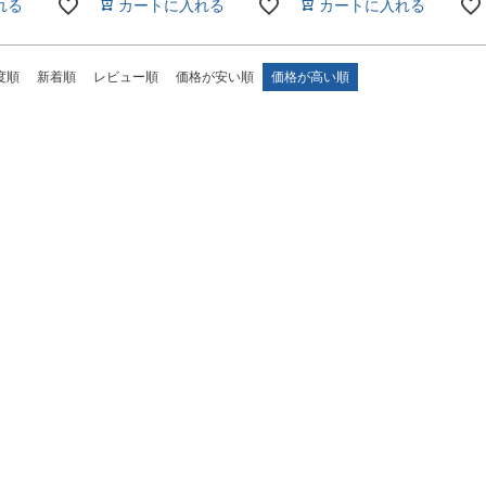
れる
カートに入れる
カートに入れる
度順
新着順
レビュー順
価格が安い順
価格が高い順