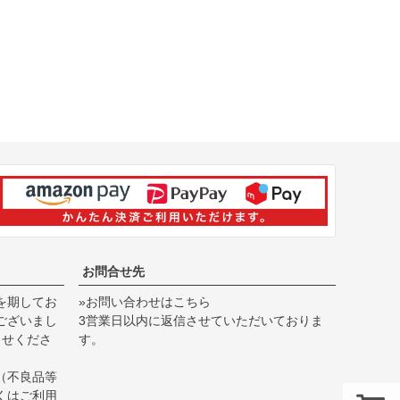
お問合せ先
を期してお
»お問い合わせはこちら
ございまし
3営業日以内に返信させていただいておりま
らせくださ
す。
（不良品等
くは
ご利用