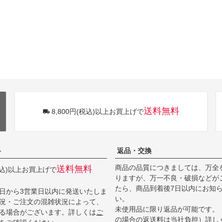
送料無料
8,800円(税込)以上お買上げで
料
返品・交換
商品の品質につきましては、万全
送料無料
(税込)以上お買上げで
りますが、万一不良・破損などが
たら、商品到着後7日以内にお知
日から3営業日以内に発送いたしま
い。
況・ご注文の混雑状況によって、
未使用品に限り返品が可能です。
る場合がございます。詳しくは
ご
の場合の返送料は当社負担）詳し