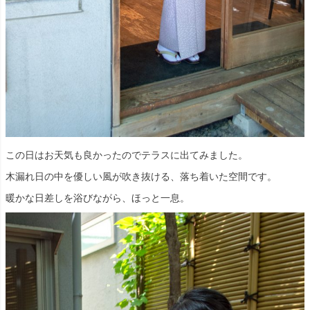
この日はお天気も良かったのでテラスに出てみました。
木漏れ日の中を優しい風が吹き抜ける、落ち着いた空間です。
暖かな日差しを浴びながら、ほっと一息。