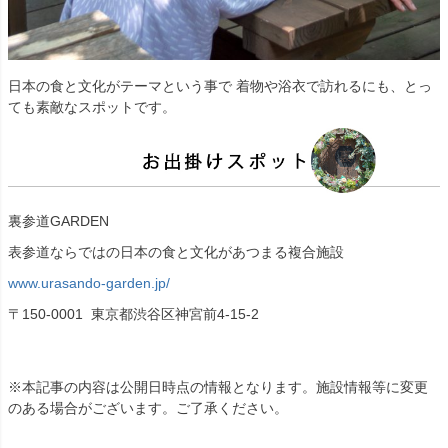
日本の食と文化がテーマという事で 着物や浴衣で訪れるにも、とっ
ても素敵なスポットです。
裏参道GARDEN
表参道ならではの日本の食と文化があつまる複合施設
www.urasando-garden.jp/
〒150-0001 東京都渋谷区神宮前4-15-2
※本記事の内容は公開日時点の情報となります。施設情報等に変更
のある場合がございます。ご了承ください。