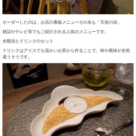
オーダーしたのは、お店の看板メニューその名も「天使の涙」
雑誌やテレビ等でもご紹介される人気のメニューです。
水饅頭とドリンクのセット
ドリンクはアイスでも温かいお茶から作ることで、味や風味が全然
違うそうです。