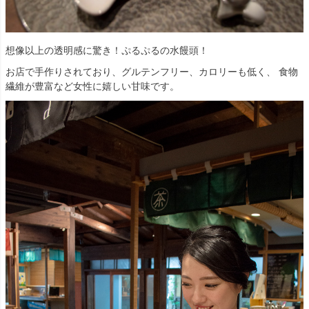
想像以上の透明感に驚き！ぷるぷるの水饅頭！
お店で手作りされており、グルテンフリー、カロリーも低く、 食物
繊維が豊富など女性に嬉しい甘味です。