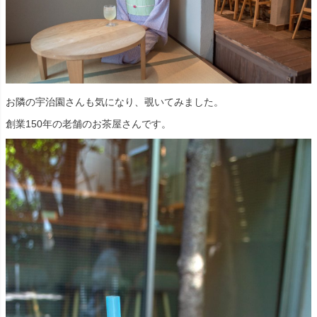
お隣の宇治園さんも気になり、覗いてみました。
創業150年の老舗のお茶屋さんです。