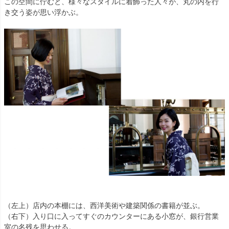
この空間に佇むと、様々なスタイルに着飾った人々が、丸の内を行
き交う姿が思い浮かぶ。
（左上）店内の本棚には、西洋美術や建築関係の書籍が並ぶ。
（右下）入り口に入ってすぐのカウンターにある小窓が、銀行営業
室の名残を思わせる。