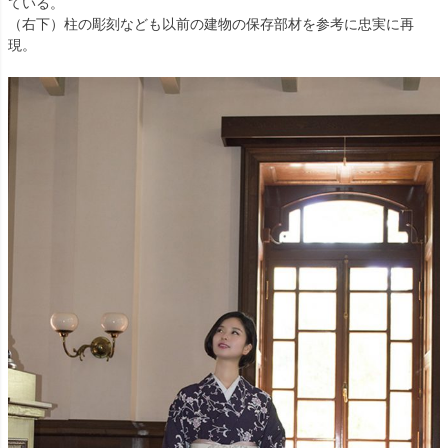
ている。
（右下）柱の彫刻なども以前の建物の保存部材を参考に忠実に再
現。