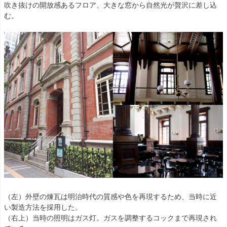
吹き抜けの開放感あるフロア、大きな窓から自然光が贅沢に差し込
む。
（左）外壁の煉瓦は明治時代の質感や色を再現するため、当時に近
い製造方法を採用した。
（右上）当時の照明はガス灯。ガスを調整するコックまで再現され