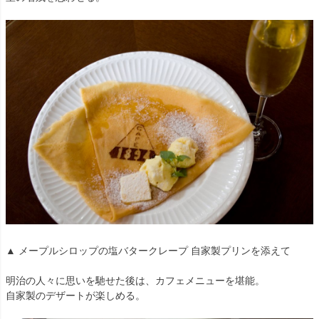
▲ メープルシロップの塩バタークレープ 自家製プリンを添えて
明治の人々に思いを馳せた後は、カフェメニューを堪能。
自家製のデザートが楽しめる。