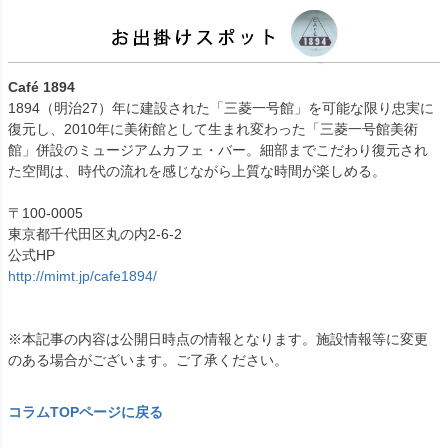
Café 1894
1894（明治27）年に建設された「三菱一号館」を可能な限り忠実に
復元し、2010年に美術館として生まれ変わった「三菱一号館美術
館」併設のミュージアムカフェ・バー。細部までこだわり復元され
た空間は、時代の流れを感じながら上質な時間が楽しめる。
〒100-0005
東京都千代田区丸の内2-6-2
公式HP
http://mimt.jp/cafe1894/
※本記事の内容は公開日時点の情報となります。施設情報等に変更
のある場合がございます。ご了承ください。
コラムTOPページに戻る