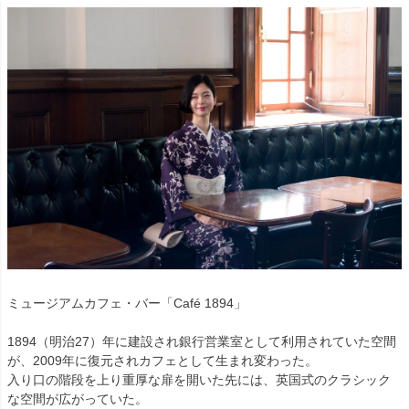
ミュージアムカフェ・バー「Café 1894」
1894（明治27）年に建設され銀行営業室として利用されていた空間
が、2009年に復元されカフェとして生まれ変わった。
入り口の階段を上り重厚な扉を開いた先には、英国式のクラシック
な空間が広がっていた。