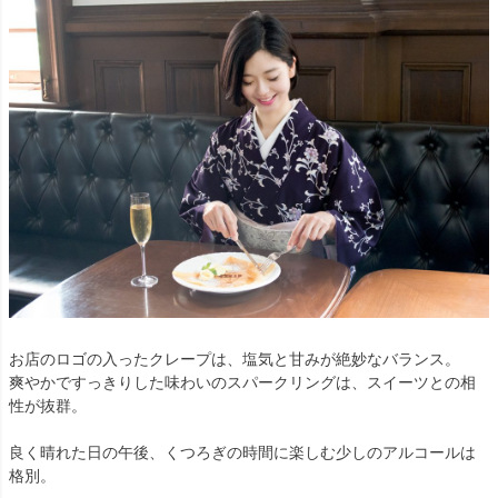
お店のロゴの入ったクレープは、塩気と甘みが絶妙なバランス。
爽やかですっきりした味わいのスパークリングは、スイーツとの相
性が抜群。
良く晴れた日の午後、くつろぎの時間に楽しむ少しのアルコールは
格別。