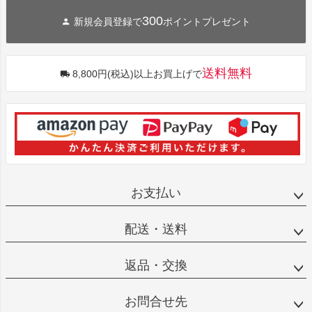
300
新規会員登録で
ポイントプレゼント
送料無料
8,800円(税込)以上お買上げで
お支払い
配送・送料
返品・交換
お問合せ先