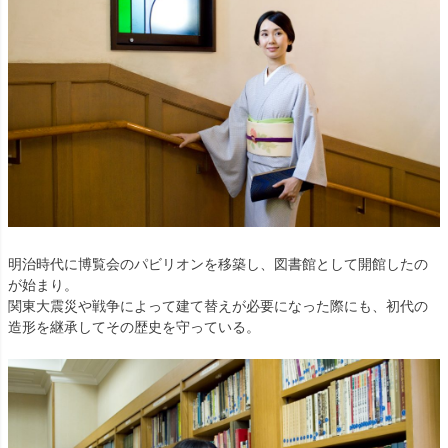
明治時代に博覧会のパビリオンを移築し、図書館として開館したの
が始まり。
関東大震災や戦争によって建て替えが必要になった際にも、初代の
造形を継承してその歴史を守っている。