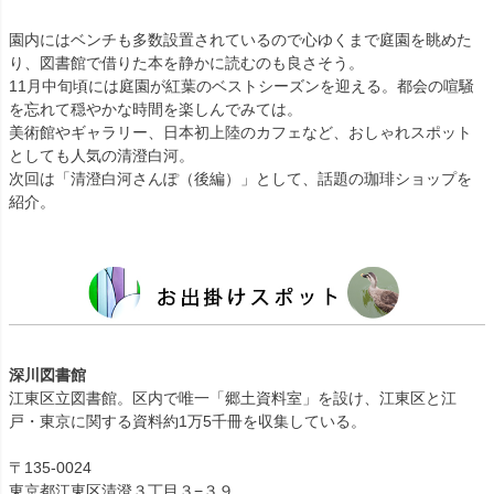
園内にはベンチも多数設置されているので心ゆくまで庭園を眺めた
り、図書館で借りた本を静かに読むのも良さそう。
11月中旬頃には庭園が紅葉のベストシーズンを迎える。都会の喧騒
を忘れて穏やかな時間を楽しんでみては。
美術館やギャラリー、日本初上陸のカフェなど、おしゃれスポット
としても人気の清澄白河。
次回は「清澄白河さんぽ（後編）」として、話題の珈琲ショップを
紹介。
深川図書館
江東区立図書館。区内で唯一「郷土資料室」を設け、江東区と江
戸・東京に関する資料約1万5千冊を収集している。
〒135-0024
東京都江東区清澄３丁目３−３９