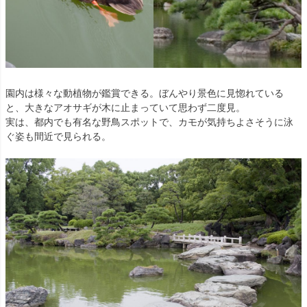
園内は様々な動植物が鑑賞できる。ぼんやり景色に見惚れている
と、大きなアオサギが木に止まっていて思わず二度見。
実は、都内でも有名な野鳥スポットで、カモが気持ちよさそうに泳
ぐ姿も間近で見られる。