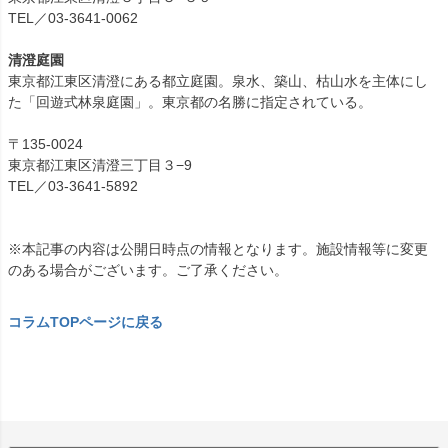
TEL／03-3641-0062
清澄庭園
東京都江東区清澄にある都立庭園。泉水、築山、枯山水を主体にし
た「回遊式林泉庭園」。東京都の名勝に指定されている。
〒135-0024
東京都江東区清澄三丁目３−9
TEL／03-3641-5892
※本記事の内容は公開日時点の情報となります。施設情報等に変更
のある場合がございます。ご了承ください。
コラムTOPページに戻る