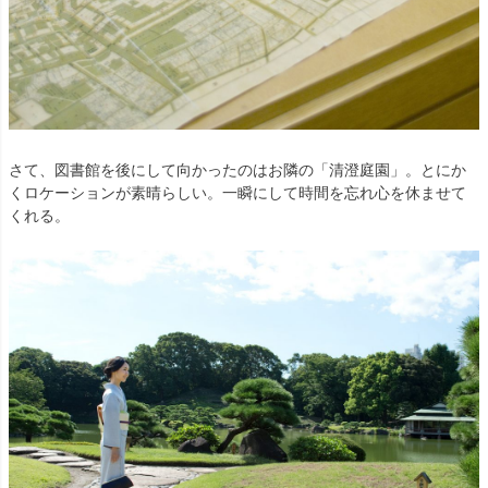
さて、図書館を後にして向かったのはお隣の「清澄庭園」。とにか
くロケーションが素晴らしい。一瞬にして時間を忘れ心を休ませて
くれる。