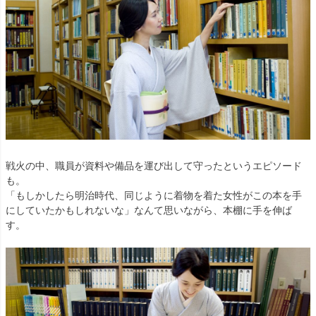
戦火の中、職員が資料や備品を運び出して守ったというエピソード
も。
「もしかしたら明治時代、同じように着物を着た女性がこの本を手
にしていたかもしれないな」なんて思いながら、本棚に手を伸ば
す。