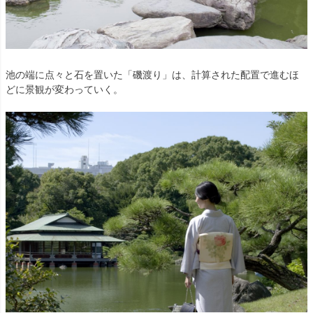
池の端に点々と石を置いた「磯渡り」は、計算された配置で進むほ
どに景観が変わっていく。