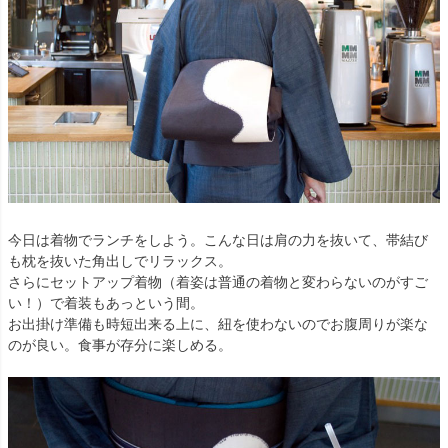
今日は着物でランチをしよう。こんな日は肩の力を抜いて、帯結び
も枕を抜いた角出しでリラックス。
さらにセットアップ着物（着姿は普通の着物と変わらないのがすご
い！）で着装もあっという間。
お出掛け準備も時短出来る上に、紐を使わないのでお腹周りが楽な
のが良い。食事が存分に楽しめる。