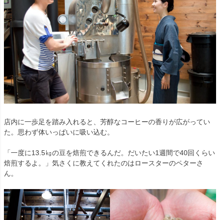
店内に一歩足を踏み入れると、芳醇なコーヒーの香りが広がってい
た。思わず体いっぱいに吸い込む。
「一度に13.5㎏の豆を焙煎できるんだ。だいたい1週間で40回くらい
焙煎するよ。」気さくに教えてくれたのはロースターのペターさ
ん。