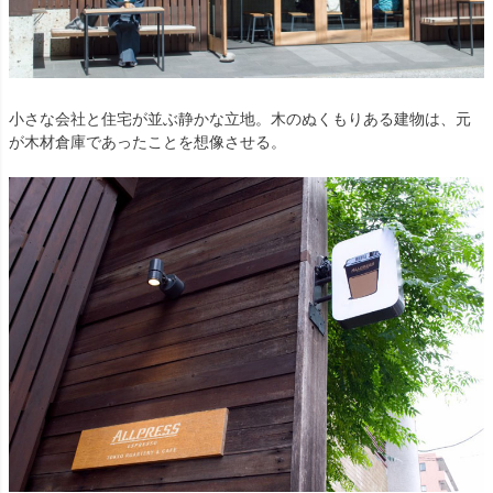
小さな会社と住宅が並ぶ静かな立地。木のぬくもりある建物は、元
が木材倉庫であったことを想像させる。