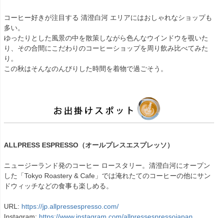
コーヒー好きが注目する 清澄白河 エリアにはおしゃれなショップも
多い。
ゆったりとした風景の中を散策しながら色んなウインドウを覗いた
り、その合間にこだわりのコーヒーショップを周り飲み比べてみた
り。
この秋はそんなのんびりした時間を着物で過ごそう。
ALLPRESS ESPRESSO（オールプレスエスプレッソ）
ニュージーランド発のコーヒー ロースタリー。清澄白河にオープン
した「Tokyo Roastery & Cafe」では淹れたてのコーヒーの他にサン
ドウィッチなどの食事も楽しめる。
URL:
https://jp.allpressespresso.com/
Instagram:
https://www.instagram.com/allpressespressojapan