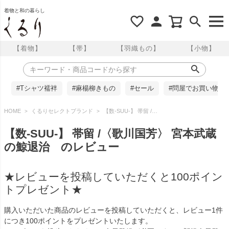
着物と和の暮らし
【着物】
【帯】
【羽織もの】
【小物】
#Tシャツ襦袢
#麻楊柳きもの
#セール
#問屋でお買い物
HOME
くるりセレクトブランド
【数-SUU-】 帯留 /〈歌川国芳〉 宮本武蔵の鯨退治 のレビュー
【数-SUU-】 帯留 /〈歌川国芳〉 宮本武蔵
の鯨退治 のレビュー
★レビューを投稿していただくと100ポイン
トプレゼント★
購入いただいた商品のレビューを投稿していただくと、レビュー1件
につき100ポイントをプレゼントいたします。