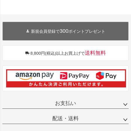
300
新規会員登録で
ポイントプレゼント
送料無料
8,800円(税込)以上お買上げで
お支払い
配送・送料