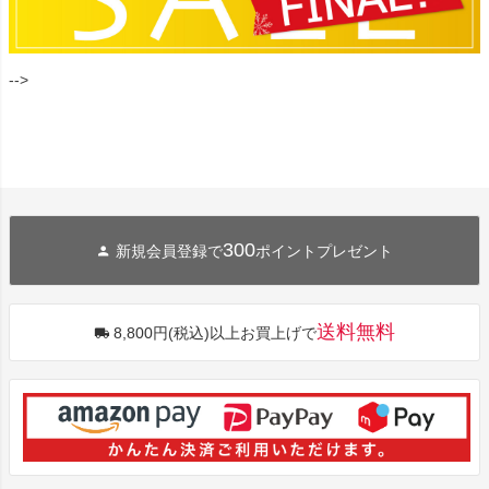
-->
300
新規会員登録で
ポイントプレゼント
送料無料
8,800円(税込)以上お買上げで