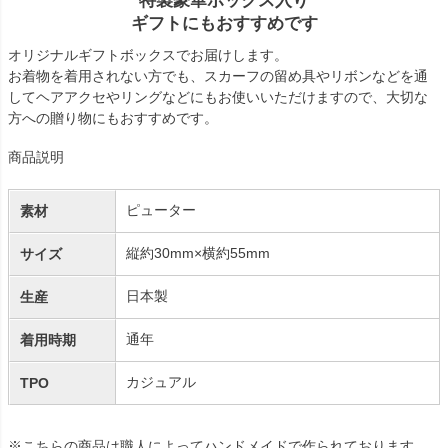
特製豪華ボックス入り
ギフトにもおすすめです
オリジナルギフトボックスでお届けします。
お着物を着用されない方でも、スカーフの留め具やリボンなどを通
してヘアアクセやリングなどにもお使いいただけますので、大切な
方への贈り物にもおすすめです。
商品説明
ピューター
素材
縦約30mm×横約55mm
サイズ
日本製
生産
通年
着用時期
カジュアル
TPO
※こちらの商品は職人によってハンドメイドで作られております。