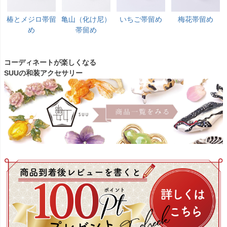
椿とメジロ帯留
亀山（化け尼）
いちご帯留め
梅花帯留め
め
帯留め
コーディネートが楽しくなる
SUUの和装アクセサリー