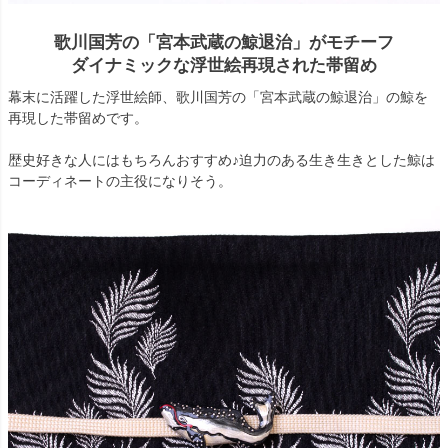
歌川国芳の「宮本武蔵の鯨退治」がモチーフ
ダイナミックな浮世絵再現された帯留め
幕末に活躍した浮世絵師、歌川国芳の「宮本武蔵の鯨退治」の鯨を
再現した帯留めです。
歴史好きな人にはもちろんおすすめ♪迫力のある生き生きとした鯨は
コーディネートの主役になりそう。