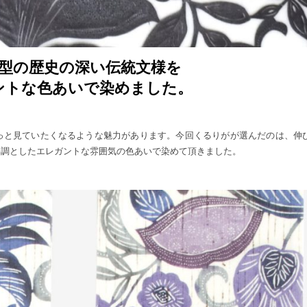
型の歴史の深い伝統文様を
ントな色あいで染めました。
っと見ていたくなるような魅力があります。今回くるりがが選んだのは、伸
基調としたエレガントな雰囲気の色あいで染めて頂きました。