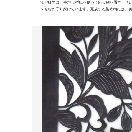
江戸紅型は、生地に型紙を使って防染糊を置き、そ
を今なお守り続けています。完成する染め物には、