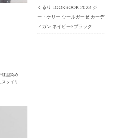
くるり LOOKBOOK 2023 ジ
ー・ケリー ウールガーゼ カーデ
ィガン ネイビー×ブラック
戸紅型染め
にスタイリ