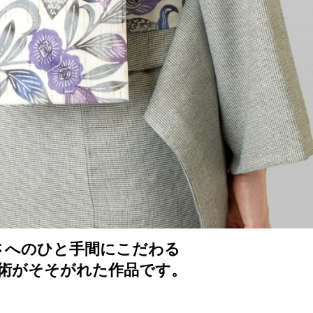
さへのひと手間にこだわる
術がそそがれた作品です。