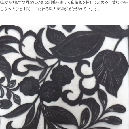
の上から1色ずつ丹念に小さな刷毛を使って直接色を挿して染める、昔ながら
美しさへのひと手間にこだわる職人技術がそそがれています。