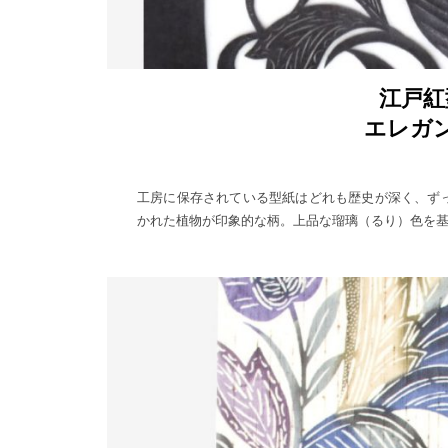
江戸紅
エレガ
工房に保存されている型紙はどれも歴史が深く、ず
かれた植物が印象的な柄。上品な瑠璃（るり）色を