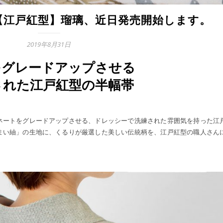
【江戸紅型】瑠璃、近日発売開始します。
2019年8月31日
をグレードアップさせる
された江戸紅型の半幅帯
ネートをグレードアップさせる、ドレッシーで洗練された雰囲気を持った江
まい紬」の生地に、くるりが厳選した美しい伝統柄を、江戸紅型の職人さん