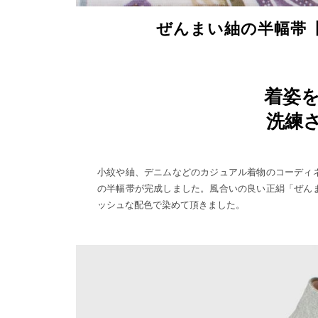
ぜんまい紬の半幅帯
着姿
洗練
小紋や紬、デニムなどのカジュアル着物のコーディ
の半幅帯が完成しました。風合いの良い正絹「ぜん
ッシュな配色で染めて頂きました。