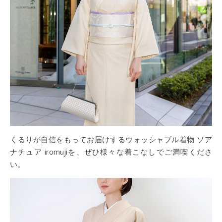
くるりが自信をもってお届けするウォッシャブル着物 ソア
ナチュア iromujiを、ぜひ様々な着こなしでご満喫くださ
い。