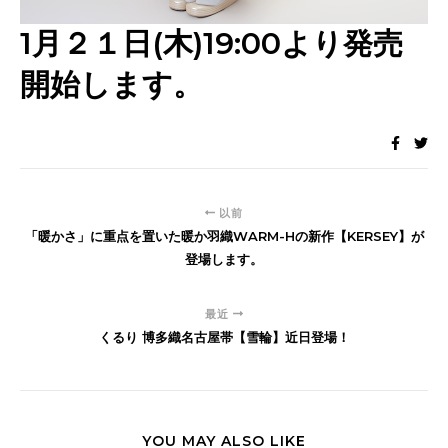
1月２１日(木)19:00より発売
開始します。
以前
「暖かさ」に重点を置いた暖か羽織WARM-Hの新作【KERSEY】が
登場します。
最近
くるり 博多織名古屋帯【雪輪】近日登場！
YOU MAY ALSO LIKE