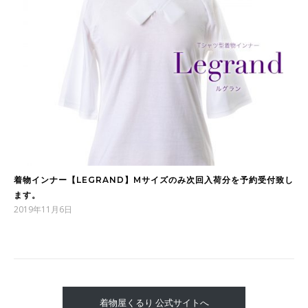
着物インナー【LEGRAND】Mサイズのみ次回入荷分を予約受付致し
ます。
2019年11月6日
着物屋くるり 公式サイトへ