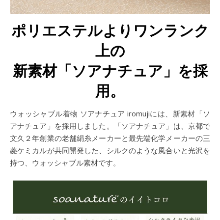
ポリエステルよりワンランク
上の
新素材「ソアナチュア」を採
用。
ウォッシャブル着物 ソアナチュア iromujiには、新素材「ソ
アナチュア」を採用しました。「ソアナチュア」は、京都で
文久２年創業の老舗絹糸メーカーと最先端化学メーカーの三
菱ケミカルが共同開発した、シルクのような風合いと光沢を
持つ、ウォッシャブル素材です。