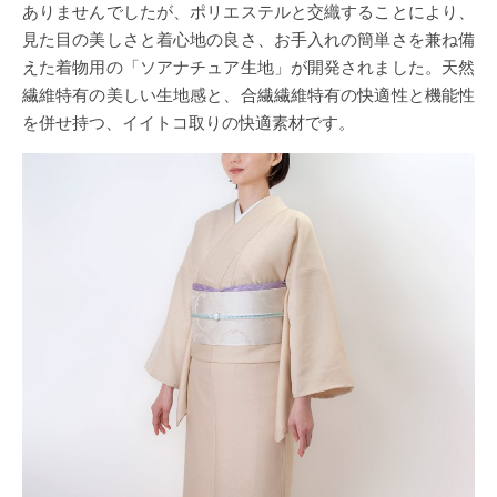
ありませんでしたが、ポリエステルと交織することにより、
見た目の美しさと着心地の良さ、お手入れの簡単さを兼ね備
えた着物用の「ソアナチュア生地」が開発されました。天然
繊維特有の美しい生地感と、合繊繊維特有の快適性と機能性
を併せ持つ、イイトコ取りの快適素材です。