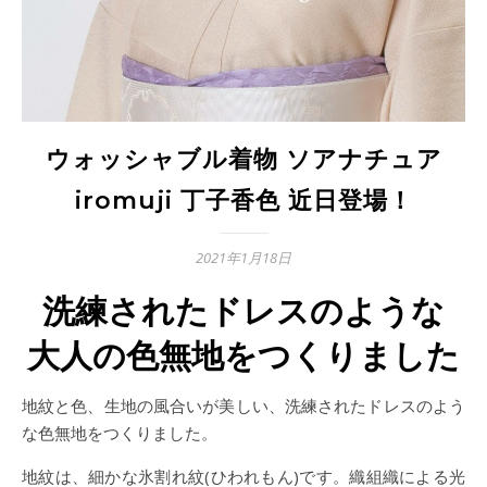
ウォッシャブル着物 ソアナチュア
iromuji 丁子香色 近日登場！
2021年1月18日
洗練されたドレスのような
大人の色無地をつくりました
地紋と色、生地の風合いが美しい、洗練されたドレスのよう
な色無地をつくりました。
地紋は、細かな氷割れ紋(ひわれもん)です。織組織による光