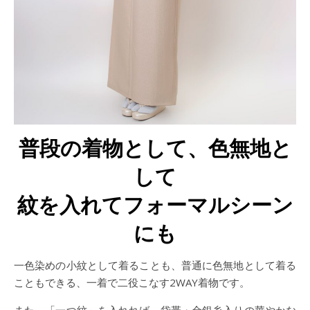
普段の着物として、色無地と
して
紋を入れてフォーマルシーン
にも
一色染めの小紋として着ることも、普通に色無地として着る
こともできる、一着で二役こなす2WAY着物です。
また、「一つ紋」を入れれば、袋帯・金銀糸入りの華やかな