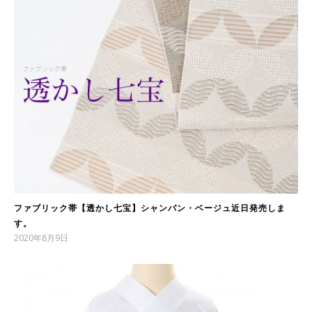
ファブリック帯【透かし七宝】シャンパン・ベージュ近日発売しま
す。
2020年8月9日