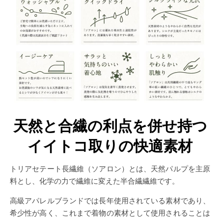
天然と合繊の利点を併せ持つ
イイトコ取りの快適素材
トリアセテート長繊維（ソアロン）とは、天然パルプを主原
料とし、化学の力で繊維に変えた半合繊繊維です。
高級アパレルブランドでは長年使用されている素材であり、
希少性が高く、これまで着物の素材として使用されることは