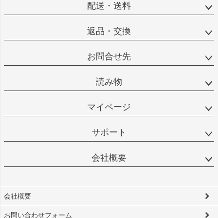
配送・送料
返品・交換
お問合せ先
読み物
マイページ
サポート
会社概要
会社概要
お問い合わせフォーム