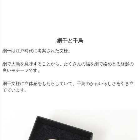
網千と千鳥
網干は江戸時代に考案された文様。
網で大漁を意味することから、たくさんの福を網で絡めとる縁起の
良いモチーフです。
網干文様に立体感をもたらしていて、千鳥のかわいらしさを引き立
てています。