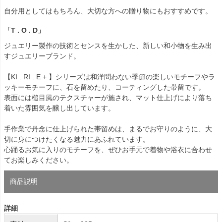
自分用としてはもちろん、大切な方への贈り物にもおすすめです。
「T . O . D」
ジュエリー製作の技術とセンスを生かした、新しい和小物を生み出
すジュエリーブランド。
【KI . RI . E + 】シリーズは和洋問わない季節の楽しいモチーフやラ
ッキーモチーフに、石を留めたり、コーティングした帯留です。
表面には槌目風のテクスチャーが施され、マット仕上げにより落ち
着いた雰囲気を醸し出しています。
手作業で丹念に仕上げられた帯留めは、まるでお守りのように、大
切に身につけたくなる魅力にあふれています。
心踊るお気に入りのモチーフを、ぜひお手元で着物や浴衣に合わせ
てお楽しみください。
商品説明
詳細