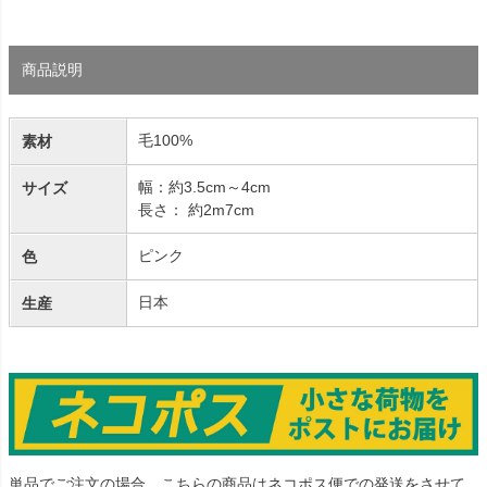
商品説明
毛100%
素材
幅：約3.5cm～4cm
サイズ
長さ： 約2m7cm
ピンク
色
日本
生産
単品でご注文の場合、こちらの商品はネコポス便での発送をさせて