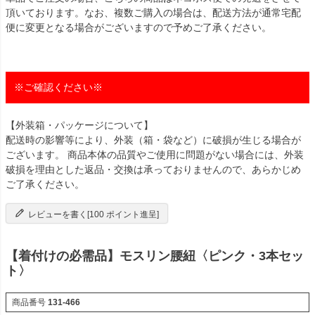
頂いております。なお、複数ご購入の場合は、配送方法が通常宅配
便に変更となる場合がございますので予めご了承ください。
※ご確認ください※
【外装箱・パッケージについて】
配送時の影響等により、外装（箱・袋など）に破損が生じる場合が
ございます。 商品本体の品質やご使用に問題がない場合には、外装
破損を理由とした返品・交換は承っておりませんので、あらかじめ
ご了承ください。
レビューを書く[100 ポイント進呈]
【着付けの必需品】モスリン腰紐〈ピンク・3本セッ
ト〉
商品番号
131-466