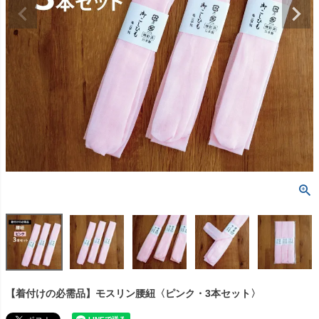
【着付けの必需品】モスリン腰紐〈ピンク・3本セット〉