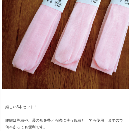
嬉しい3本セット！
腰紐は胸紐や、帯の形を整える際に使う仮紐としても使用しますので
何本あっても便利です。