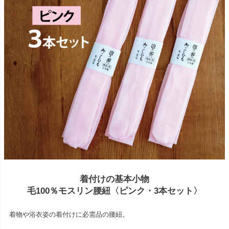
着付けの基本小物
毛100％モスリン腰紐〈ピンク・3本セット〉
着物や浴衣姿の着付けに必需品の腰紐。