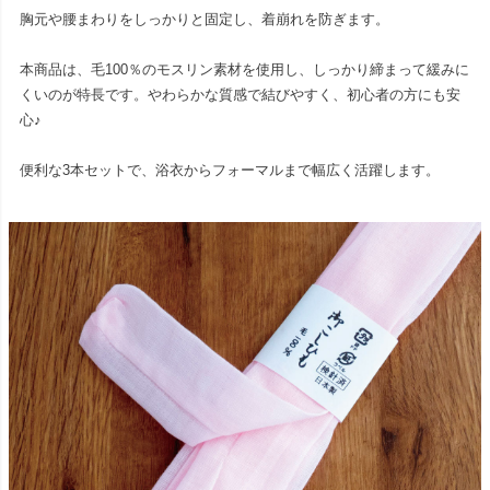
胸元や腰まわりをしっかりと固定し、着崩れを防ぎます。
本商品は、毛100％のモスリン素材を使用し、しっかり締まって緩みに
くいのが特長です。やわらかな質感で結びやすく、初心者の方にも安
心♪
便利な3本セットで、浴衣からフォーマルまで幅広く活躍します。