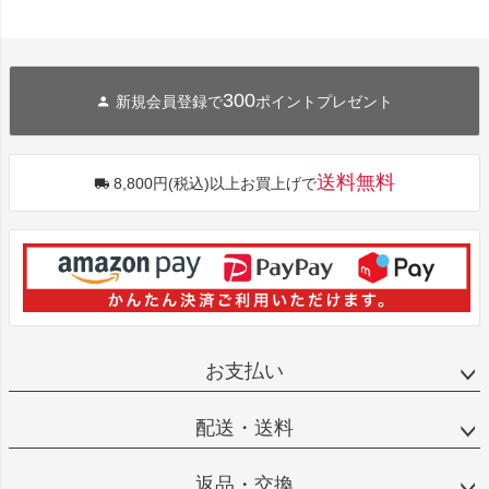
300
新規会員登録で
ポイントプレゼント
送料無料
8,800円(税込)以上お買上げで
お支払い
配送・送料
返品・交換