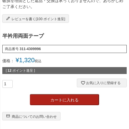
破損を理由とした返品・交換は承っておりませんので、あらかじめ
ご了承ください。
レビューを書く[100 ポイント進呈]
半衿用両面テープ
商品番号
311-4309996
¥
1,320
価格：
税込
[
12
ポイント進呈 ]
お気に入りに登録する
カートに入れる
商品についてのお問い合わせ