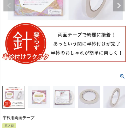
半衿用両面テープ
再入荷