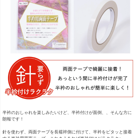
半衿のおしゃれを楽しみたいけど、半衿付けが面倒、、そんな方に
朗報です！
針を使わず、両面テープを長襦袢側に付けて、半衿をピタッと接着